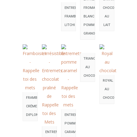
ENTREMETS
FROMAGE
CHOCOLAT
FRAMBOISE
BLANC
AU
LITCHI
POMME
LAIT
GRANOLA
TRIANON
AU
CHOCOLAT
ROYAL
AU
FRAMBOISIER
CHOCOLAT
CRÈME
DIPLOMATE
ENTREMETS
POMME
ENTREMETS
CARAMEL