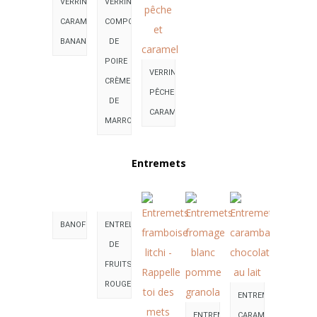
VERRINE
VERRINE
CARAMBA
COMPOTE
BANANA
DE
POIRE
VERRINE
CRÈME
PÊCHE
DE
CARAMEL
MARRON
Entremets
BANOFFEE
ENTRELAC
DE
FRUITS
ROUGES
ENTREMETS
ENTREMETS
CARAMBAR