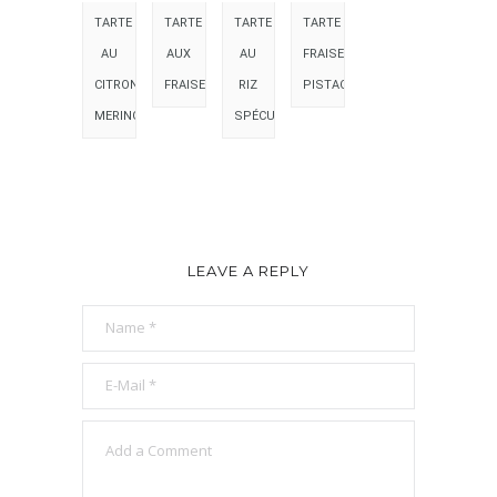
TARTE
TARTE
TARTE
TARTE
AU
AUX
AU
FRAISE
CITRON
FRAISES
RIZ
PISTACHE
MERINGUÉE
SPÉCULOOS
LEAVE A REPLY