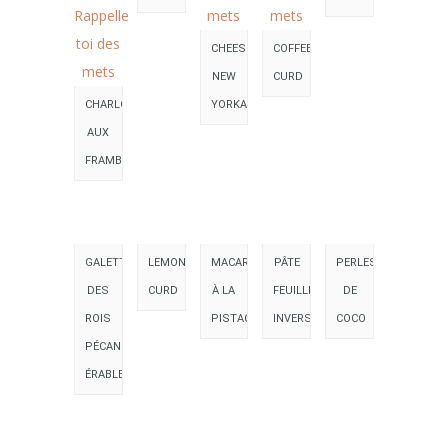
CHEESECAKE
COFFEE
NEW
CURD
CHARLOTTE
YORKAIS
AUX
FRAMBOISES
GALETTE
LEMON
MACARONS
PÂTE
PERLES
DES
CURD
À LA
FEUILLETÉE
DE
ROIS
PISTACHE
INVERSÉE
COCO
PÉCAN
ÉRABLE