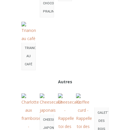
CHOCOLAT
PRALINÉ
TRIANON
AU
CAFÉ
Autres
GALETTE
CHEESECAKE
DES
JAPONAIS
ROIS