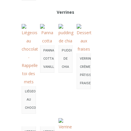
Verrines
PANNA
PUDDING
COTTA
DE
VERRINE
VANILLE
CHIA
CRÈME
PÂTISSIÈRE
FRAISES
LIÉGEOIS
AU
CHOCOLAT