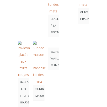
GLACE
GLACE
PRALINÉE
À LA
PISTACHE
VACHERIN
VANILLE
FRAMBOISES
PAVLOVA
AUX
SUNDAE
FRUITS
MAISON
ROUGES