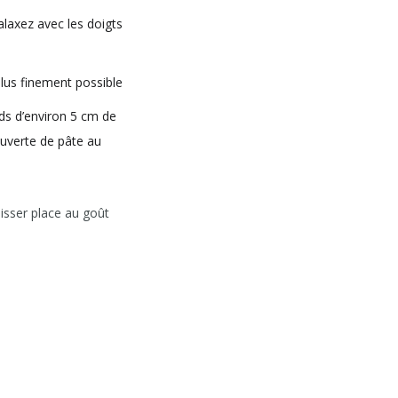
alaxez avec les doigts
plus finement possible
nds d’environ 5 cm de
ouverte de pâte au
laisser place au goût