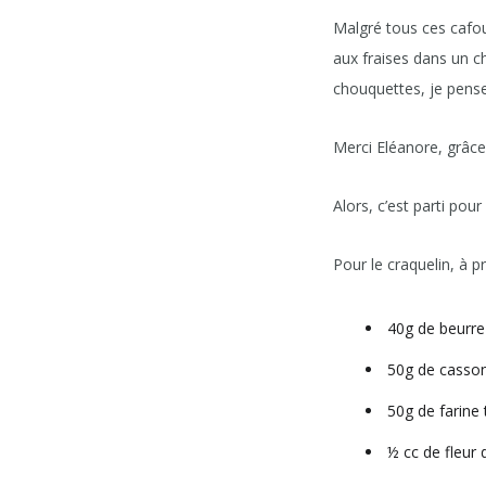
Malgré tous ces cafou
aux fraises dans un c
chouquettes, je pense
Merci Eléanore, grâce 
Alors, c’est parti pour 
Pour le craquelin, à pré
40g de beurre
50g de casso
50g de farine
½ cc de fleur 