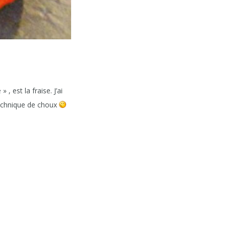
, est la fraise. J’ai
technique de choux