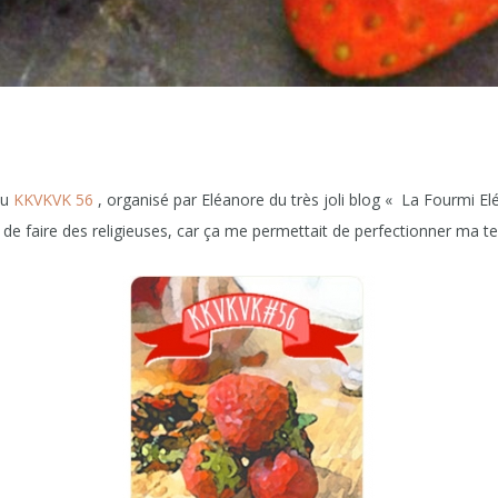
du
KKVKVK 56
, organisé par Eléanore du très joli blog « La Fourmi Elé » 
e de faire des religieuses, car ça me permettait de perfectionner ma 