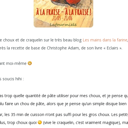
 de choux et de craquelin sur le très beau blog
Les mains dans la farine
ès la recette de base de Christophe Adam, de son livre « Eclairs ».
ndant moi-même
 soucis hihi :
as trop quelle quantité de pâte utiliser pour mes choux, et je pense qu
ulu faire un chou de pâte, alors que je pense qu’un simple disque bien é
 les 35 min de cuisson n’ont pas suffi pour les gros choux. Les petit
dus, trop choux quoi
(vive le craquelin, c’est vraiment magique), ma