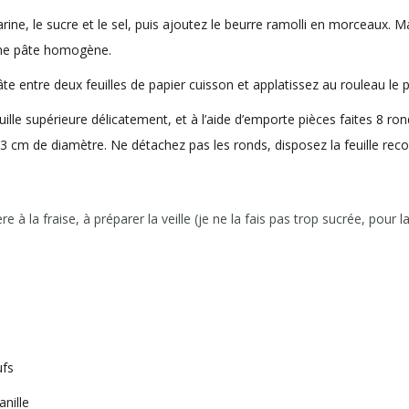
rine, le sucre et le sel, puis ajoutez le beurre ramolli en morceaux. M
une pâte homogène.
te entre deux feuilles de papier cuisson et applatissez au rouleau le 
uille supérieure délicatement, et à l’aide d’emporte pièces faites 8 ro
3 cm de diamètre. Ne détachez pas les ronds, disposez la feuille rec
e à la fraise, à préparer la veille (je ne la fais pas trop sucrée, pour 
ufs
nille