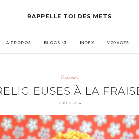
RAPPELLE TOI DES METS
A PROPOS
BLOGS <3
INDEX
VOYAGES
Desserts
RELIGIEUSES À LA FRAIS
12 JUIN 2014