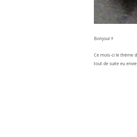
Bonjour !!
Ce mois-ci le thème 
tout de suite eu envi