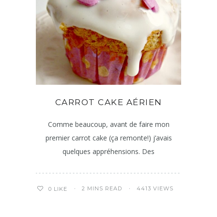
CARROT CAKE AÉRIEN
Comme beaucoup, avant de faire mon
premier carrot cake (ça remonte!) j’avais
quelques appréhensions. Des
2 MINS READ
4413 VIEWS
0
LIKE