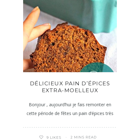
DÉLICIEUX PAIN D’ÉPICES
EXTRA-MOELLEUX
Bonjour , aujourd’hui je fais remonter en
cette période de fêtes un pain d’épices très
2 MINS READ
9
LIKES