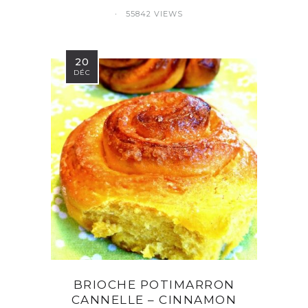
55842 VIEWS
20
DÉC
BRIOCHE POTIMARRON
CANNELLE – CINNAMON