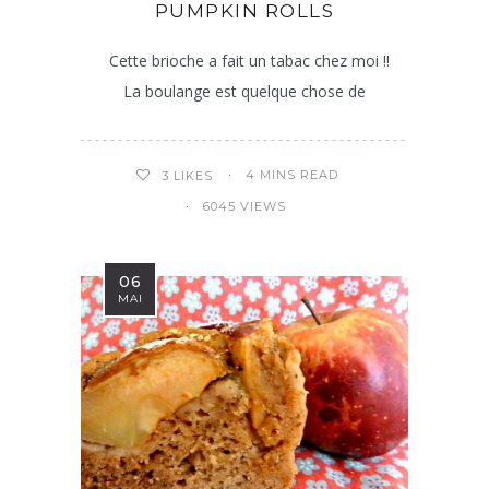
PUMPKIN ROLLS
Cette brioche a fait un tabac chez moi !!
La boulange est quelque chose de
4 MINS READ
3
LIKES
6045 VIEWS
06
MAI