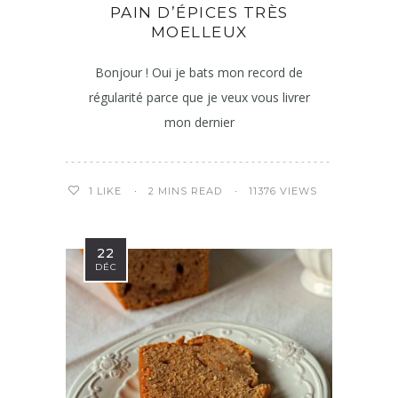
PAIN D’ÉPICES TRÈS
MOELLEUX
Bonjour ! Oui je bats mon record de
régularité parce que je veux vous livrer
mon dernier
2 MINS READ
11376 VIEWS
1
LIKE
22
DÉC