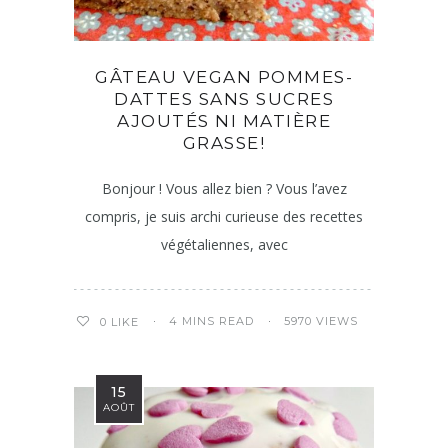
GÂTEAU VEGAN POMMES-
DATTES SANS SUCRES
AJOUTÉS NI MATIÈRE
GRASSE!
Bonjour ! Vous allez bien ? Vous l’avez
compris, je suis archi curieuse des recettes
végétaliennes, avec
4 MINS READ
5970 VIEWS
0
LIKE
15
AOÛT