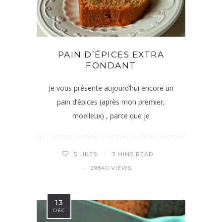
PAIN D’ÉPICES EXTRA
FONDANT
Je vous présente aujourd’hui encore un
pain d’épices (après mon premier,
moelleux) , parce que je
3 MINS READ
5
LIKES
29840 VIEWS
13
DÉC