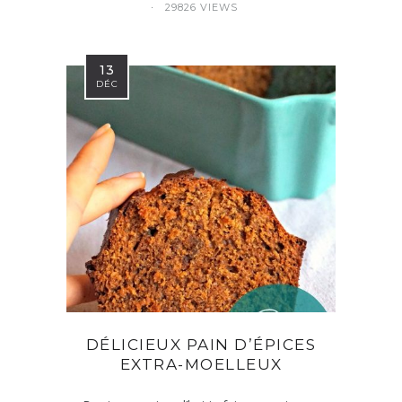
29826 VIEWS
13
DÉC
DÉLICIEUX PAIN D’ÉPICES
EXTRA-MOELLEUX