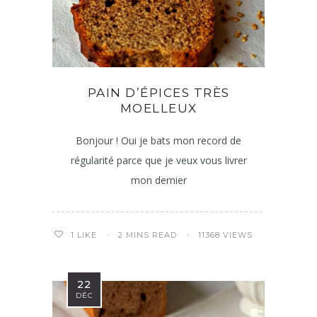
PAIN D’ÉPICES TRÈS
MOELLEUX
Bonjour ! Oui je bats mon record de
régularité parce que je veux vous livrer
mon dernier
2 MINS READ
11368 VIEWS
1
LIKE
22
DÉC