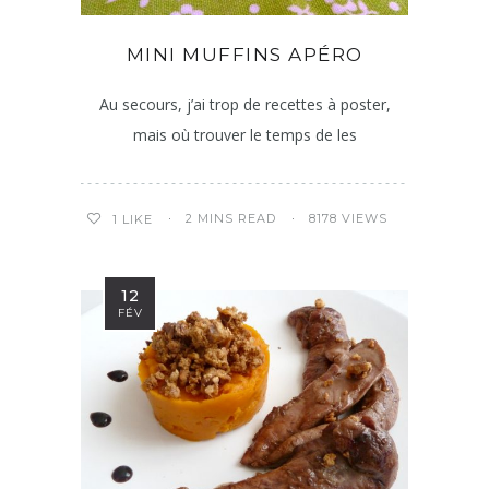
MINI MUFFINS APÉRO
Au secours, j’ai trop de recettes à poster,
mais où trouver le temps de les
2 MINS READ
8178 VIEWS
1
LIKE
12
FÉV