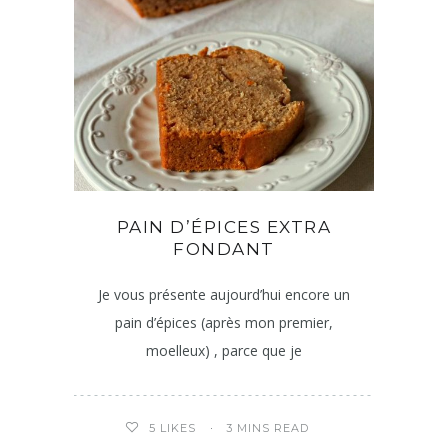
PAIN D’ÉPICES EXTRA
FONDANT
Je vous présente aujourd’hui encore un
pain d’épices (après mon premier,
moelleux) , parce que je
3 MINS READ
5
LIKES