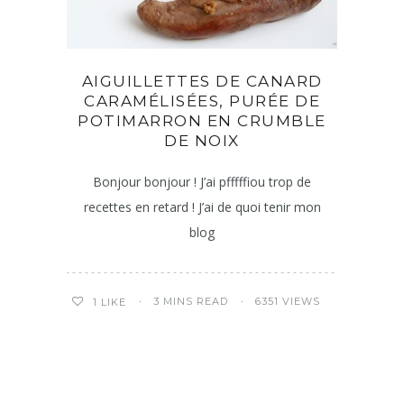
AIGUILLETTES DE CANARD
CARAMÉLISÉES, PURÉE DE
POTIMARRON EN CRUMBLE
DE NOIX
Bonjour bonjour ! J’ai pfffffiou trop de
recettes en retard ! J’ai de quoi tenir mon
blog
3 MINS READ
6351 VIEWS
1
LIKE