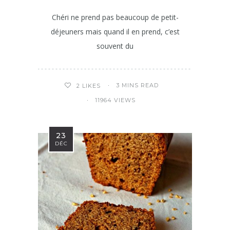
Chéri ne prend pas beaucoup de petit-
déjeuners mais quand il en prend, c’est
souvent du
3 MINS READ
2
LIKES
11964 VIEWS
23
DÉC