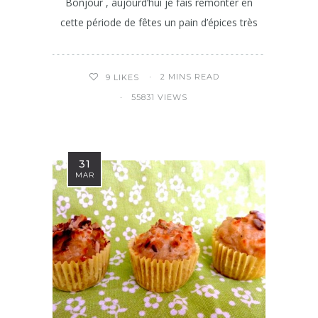
Bonjour , aujourd’hui je fais remonter en
cette période de fêtes un pain d’épices très
2 MINS READ
9
LIKES
55831 VIEWS
31
MAR