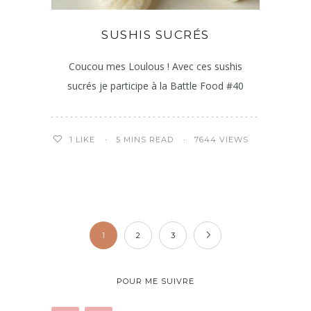
SUSHIS SUCRÉS
Coucou mes Loulous ! Avec ces sushis
sucrés je participe à la Battle Food #40
5 MINS READ
7644 VIEWS
1
LIKE
1
2
3
POUR ME SUIVRE