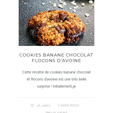
COOKIES BANANE CHOCOLAT
FLOCONS D’AVOINE
Cette recette de cookies banane chocolat
et flocons d’avoine est une très belle
surprise ! Initialement,je
2 MINS READ
47
LIKES
795410 VIEWS