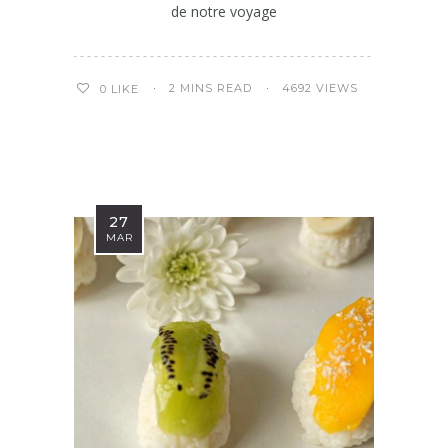
de notre voyage
2 MINS READ
4692 VIEWS
0
LIKE
27
MAR