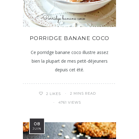
PORRIDGE BANANE COCO
Ce porridge banane coco illustre assez
bien la plupart de mes petit-déjeuners
depuis cet été.
2 MINS READ
2
LIKES
4761 VIEWS
08
JUIN