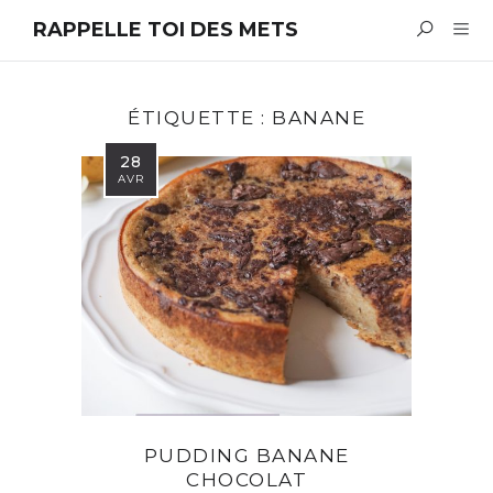
RAPPELLE TOI DES METS
ÉTIQUETTE :
BANANE
28
AVR
PUDDING BANANE
CHOCOLAT