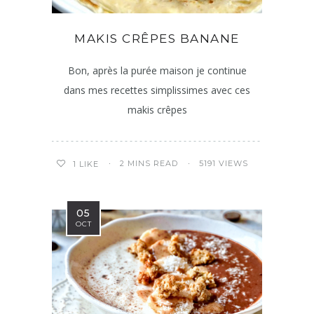
MAKIS CRÊPES BANANE
Bon, après la purée maison je continue
dans mes recettes simplissimes avec ces
makis crêpes
2 MINS READ
5191 VIEWS
1
LIKE
05
OCT