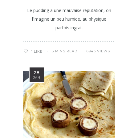
Le pudding a une mauvaise réputation, on
l’imagine un peu humide, au physique
parfois ingrat.
3 MINS READ
6943 VIEWS
1
LIKE
28
JAN