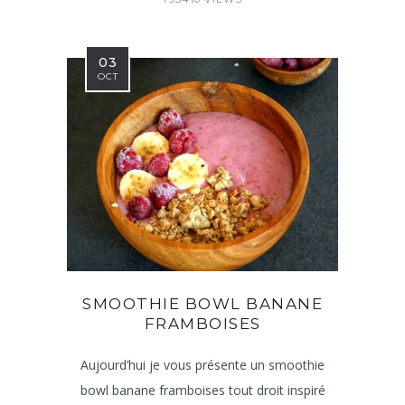
03
OCT
SMOOTHIE BOWL BANANE
FRAMBOISES
Aujourd’hui je vous présente un smoothie
bowl banane framboises tout droit inspiré