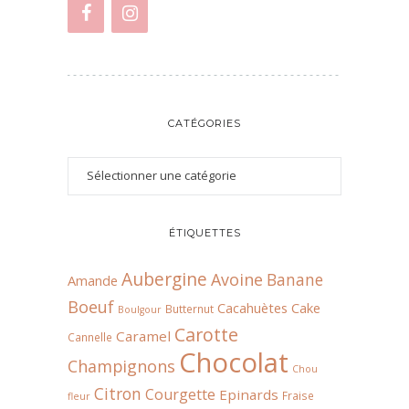
CATÉGORIES
ÉTIQUETTES
Aubergine
Avoine
Banane
Amande
Boeuf
Cacahuètes
Cake
Butternut
Boulgour
Carotte
Caramel
Cannelle
Chocolat
Champignons
Chou
Citron
Courgette
Epinards
Fraise
fleur