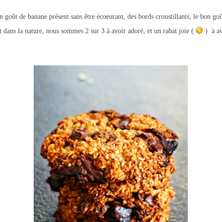
Un goût de banane présent sans être écoeurant, des bords croustillants, le bon 
t dans la nature, nous sommes 2 sur 3 à avoir adoré, et un rabat joie (
) à av