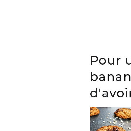
Pour 
banan
d'avo