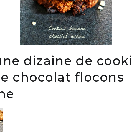
une dizaine de cook
e chocolat flocons
ine