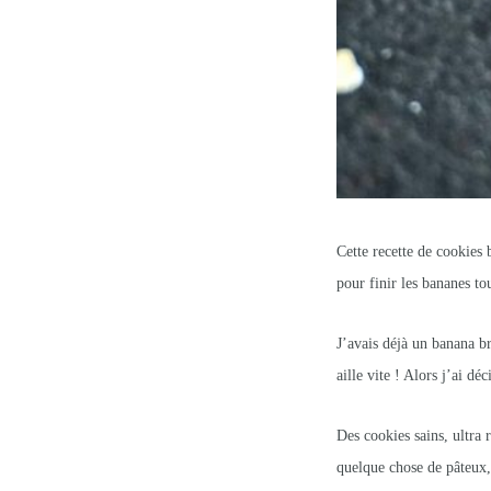
Cette recette de cookies 
pour finir les bananes tou
J’avais déjà un banana br
aille vite ! Alors j’ai dé
Des cookies sains, ultra 
quelque chose de pâteux, 