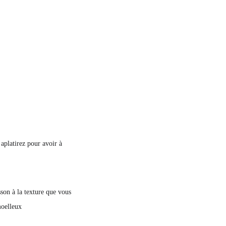
 aplatirez pour avoir à
son à la texture que vous
moelleux