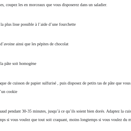
s, coupez les en morceaux que vous disposerez dans un saladier.
la plus lisse possible à l’aide d’une fourchette
d’avoine ainsi que les pépites de chocolat
la pâte soit homogène
ue de cuisson de papier sulfurisé , puis disposez de petits tas de pâte que vous
’un cookie
aud pendant 30-35 minutes, jusqu’à ce qu’ils soient bien dorés. Adaptez la cuis
mps si vous voulez que tout soit craquant, moins longtemps si vous voulez du 