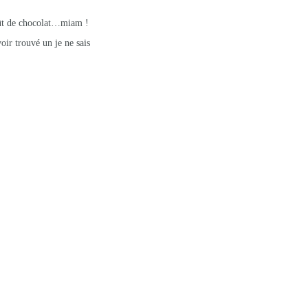
goût de chocolat…miam !
oir trouvé un je ne sais