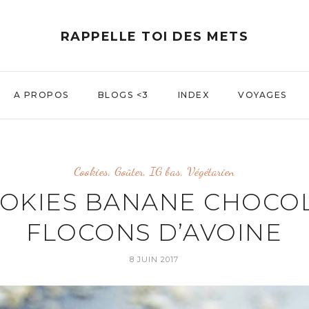
RAPPELLE TOI DES METS
A PROPOS
BLOGS <3
INDEX
VOYAGES
Cookies
,
Goûter
,
IG bas
,
Végétarien
OKIES BANANE CHOCO
FLOCONS D’AVOINE
8 JUIN 2017