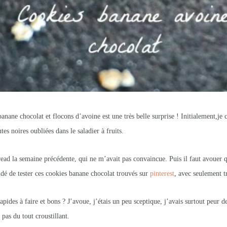
banane chocolat et flocons d’avoine est une très belle surprise ! Initialement,je 
tes noires oubliées dans le saladier à fruits.
ead la semaine précédente, qui ne m’avait pas convaincue. Puis il faut avouer q
cidé de tester ces cookies banane chocolat trouvés sur
pinterest
, avec seulement tr
rapides à faire et bons ? J’avoue, j’étais un peu sceptique, j’avais surtout peur 
pas du tout croustillant.