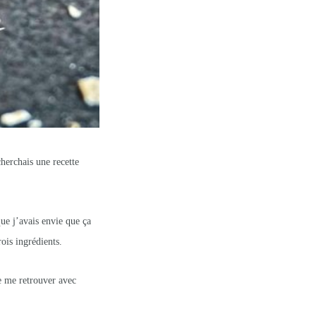
cherchais une recette
ue j’avais envie que ça
ois ingrédients.
de me retrouver avec