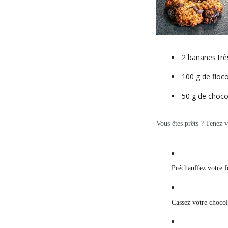
2 bananes tr
100 g de floc
50 g de choco
Vous êtes prêts ? Tenez 
Préchauffez votre 
Cassez votre chocol