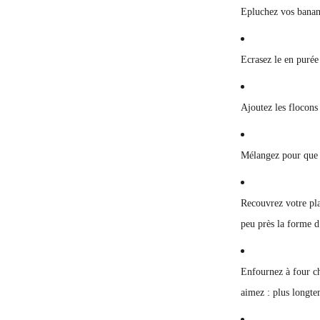
Epluchez vos banane
Ecrasez le en purée 
Ajoutez les flocons 
Mélangez pour que 
Recouvrez votre plaq
peu près la forme d
Enfournez à four ch
aimez : plus longte