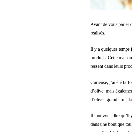
Avant de vous parler 
réalisés.
Il y a quelques temps j
produits. Cette maison
ressent dans leurs pro
Curieuse, j’ai été farfo
d’olive, mais égaleme
d’olive “grand cru”,
l
Il faut vous dire qu’il
dans une boutique toulo