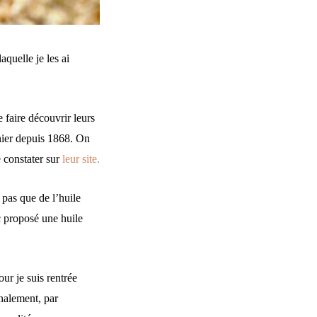
aquelle je les ai
faire découvrir leurs
nier depuis 1868. On
 constater sur
leur site.
a pas que de l’huile
 proposé une huile
our je suis rentrée
inalement, par