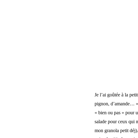
Je l’ai goûtée à la peti
pignon, d’amande… » et
« bien ou pas » pour un
salade pour ceux qui n’
mon granola petit déj).