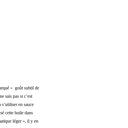
 marqué « goût subtil de
 sais pas si c’est
 s’utiliser en sauce
isé cette huile dans
atique léger », il y en