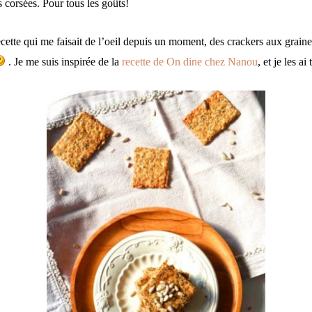
s corsées. Pour tous les goûts!
ecette qui me faisait de l’oeil depuis un moment, des crackers aux graine
. Je me suis inspirée de la
recette de On dine chez Nanou
, et je les ai