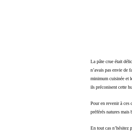
La pâte crue était déli
n’avais pas envie de f
minimum cuisinée et le 
ils préconisent cette h
Pour en revenir à ces c
préférés natures mais 
En tout cas n’hésitez p