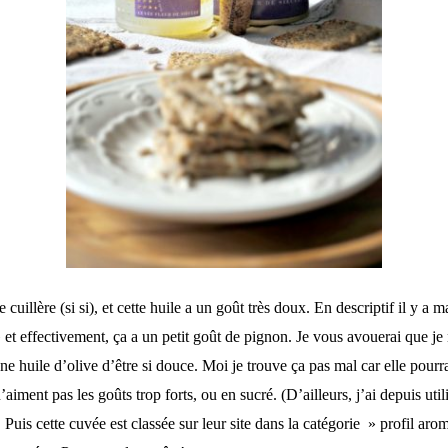
te cuillère (si si), et cette huile a un goût très doux. En descriptif il y a
 effectivement, ça a un petit goût de pignon. Je vous avouerai que je ne
e huile d’olive d’être si douce. Moi je trouve ça pas mal car elle pourra
aiment pas les goûts trop forts, ou en sucré. (D’ailleurs, j’ai depuis util
 Puis cette cuvée est classée sur leur site dans la catégorie » profil arom