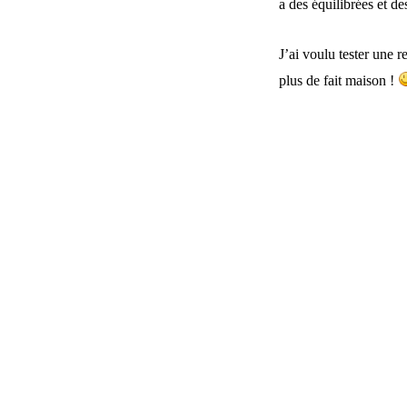
a des équilibrées et de
J’ai voulu tester une r
plus de fait maison !