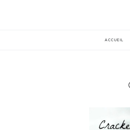
ACCUEIL