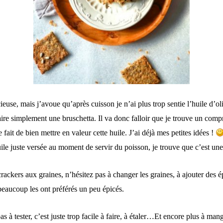
cieuse, mais j’avoue qu’après cuisson je n’ai plus trop sentie l’huile d’
aire simplement une bruschetta. Il va donc falloir que je trouve un comp
fait de bien mettre en valeur cette huile. J’ai déjà mes petites idées !
uile juste versée au moment de servir du poisson, je trouve que c’est une
rackers aux graines, n’hésitez pas à changer les graines, à ajouter des é
beaucoup les ont préférés un peu épicés.
as à tester, c’est juste trop facile à faire, à étaler…Et encore plus à man