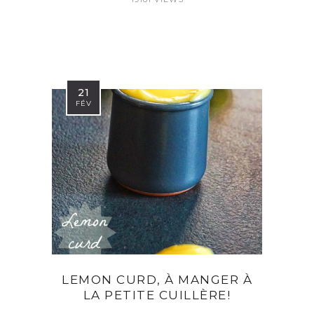
21
FÉV
LEMON CURD, À MANGER À
LA PETITE CUILLÈRE!