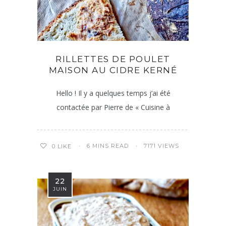
RILLETTES DE POULET
MAISON AU CIDRE KERNÉ
Hello ! Il y a quelques temps j’ai été
contactée par Pierre de « Cuisine à
6 MINS READ
7171 VIEWS
0
LIKE
22
JUIN