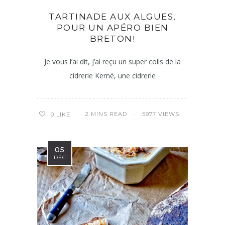
TARTINADE AUX ALGUES,
POUR UN APÉRO BIEN
BRETON!
Je vous l’ai dit, j’ai reçu un super colis de la
cidrerie Kerné, une cidrerie
2 MINS READ
5977 VIEWS
0
LIKE
05
DÉC