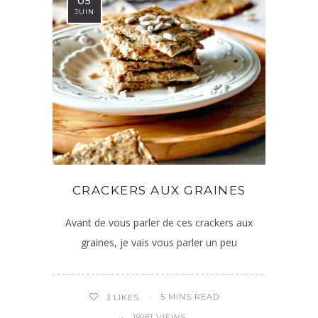
05
JUIN
CRACKERS AUX GRAINES
Avant de vous parler de ces crackers aux
graines, je vais vous parler un peu
5 MINS READ
3
LIKES
19181 VIEWS