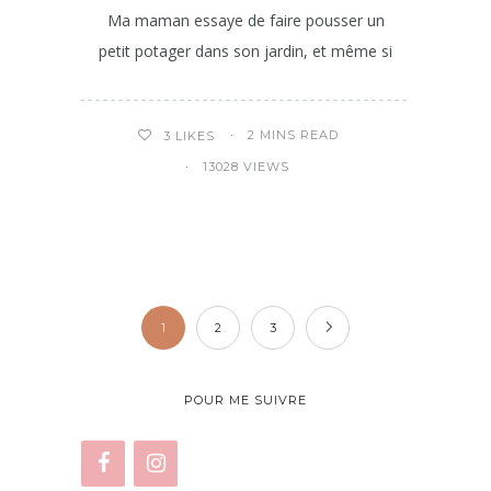
Ma maman essaye de faire pousser un
petit potager dans son jardin, et même si
2 MINS READ
3
LIKES
13028 VIEWS
1
2
3
POUR ME SUIVRE