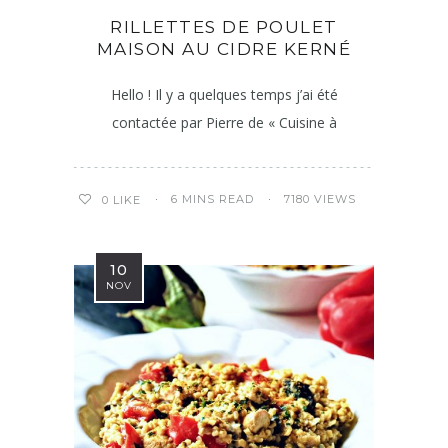
RILLETTES DE POULET
MAISON AU CIDRE KERNÉ
Hello ! Il y a quelques temps j’ai été
contactée par Pierre de « Cuisine à
6 MINS READ
7180 VIEWS
0
LIKE
10
NOV