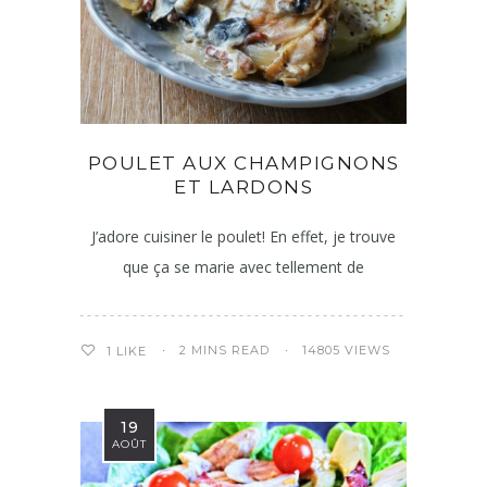
POULET AUX CHAMPIGNONS
ET LARDONS
J’adore cuisiner le poulet! En effet, je trouve
que ça se marie avec tellement de
2 MINS READ
14805 VIEWS
1
LIKE
19
AOÛT