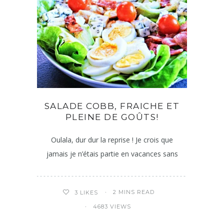
SALADE COBB, FRAICHE ET
PLEINE DE GOÛTS!
Oulala, dur dur la reprise ! Je crois que
jamais je n’étais partie en vacances sans
2 MINS READ
3
LIKES
4683 VIEWS