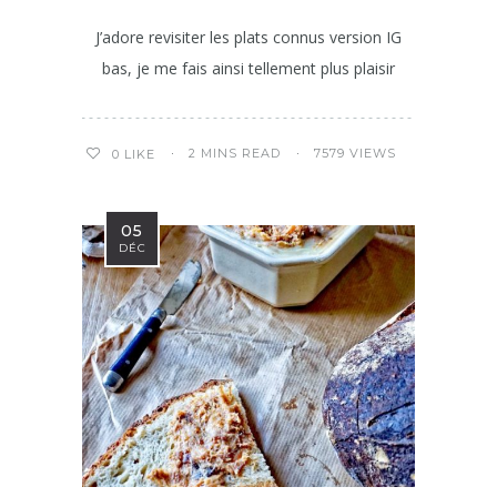
J’adore revisiter les plats connus version IG
bas, je me fais ainsi tellement plus plaisir
2 MINS READ
7579 VIEWS
0
LIKE
05
DÉC