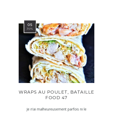
05
JUIL
WRAPS AU POULET, BATAILLE
FOOD 47
Je n’ai malheureusement parfois ni le