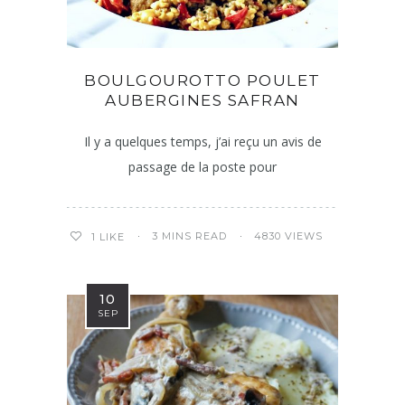
BOULGOUROTTO POULET
AUBERGINES SAFRAN
Il y a quelques temps, j’ai reçu un avis de
passage de la poste pour
3 MINS READ
4830 VIEWS
1
LIKE
10
SEP