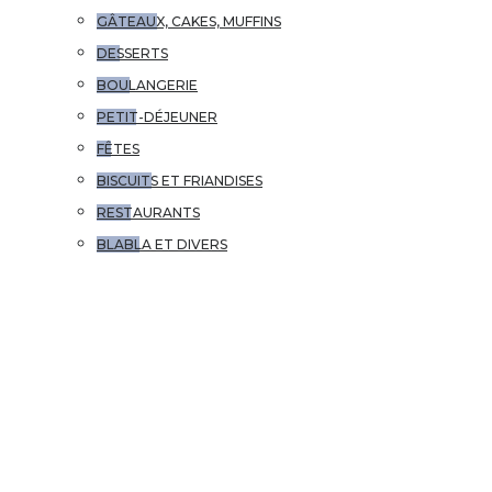
GÂTEAUX, CAKES, MUFFINS
DESSERTS
BOULANGERIE
PETIT-DÉJEUNER
FÊTES
BISCUITS ET FRIANDISES
RESTAURANTS
BLABLA ET DIVERS
VOYAGES
CONTACT
ÉTIQUETTE :
POULET