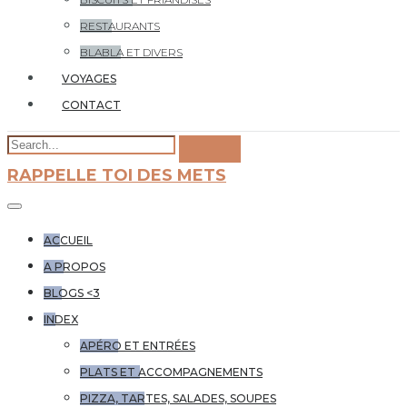
RESTAURANTS
BLABLA ET DIVERS
VOYAGES
CONTACT
RAPPELLE TOI DES METS
ACCUEIL
A PROPOS
BLOGS <3
INDEX
APÉRO ET ENTRÉES
PLATS ET ACCOMPAGNEMENTS
PIZZA, TARTES, SALADES, SOUPES