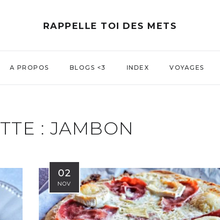
RAPPELLE TOI DES METS
A PROPOS
BLOGS <3
INDEX
VOYAGES
TTE :
JAMBON
02
NOV