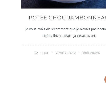
POTÉE CHOU JAMBONNEA
Je vous avais dit récemment que je n’avais pas bea
d’idées l’hiver…Mais ça c’était avant,
2 MINS READ
5881 VIEWS
1
LIKE