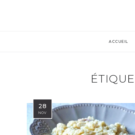
ACCUEIL
ÉTIQUE
28
NOV