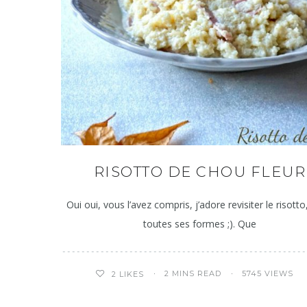
RISOTTO DE CHOU FLEUR
Oui oui, vous l’avez compris, j’adore revisiter le risott
toutes ses formes ;). Que
2 MINS READ
5745 VIEWS
2
LIKES