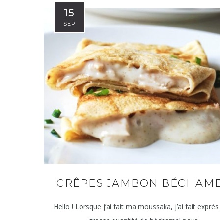
15
SEP
CRÊPES JAMBON BÉCHAM
Hello ! Lorsque j’ai fait ma moussaka, j’ai fait exprè