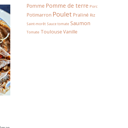
Pomme de terre
Pomme
Porc
Poulet
Praliné
Potimarron
Riz
Saumon
Saint-morêt
Sauce tomate
Toulouse
Vanille
Tomate
 môman