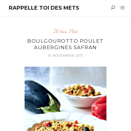
RAPPELLE TOI DES METS
IG bas
,
Plat
BOULGOUROTTO POULET
AUBERGINES SAFRAN
10 NOVEMBRE 2017