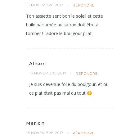
15 NOVEMBRE 2017
RÉPONDRE
Ton assiette sent bon le soleil et cette
huile parfumée au safran doit être à
tomber ! J’adore le boulgour pilaf.
Alison
16 NOVEMBRE 2017
RÉPONDRE
Je suis devenue folle du boulgour, et oui
ce plat était pas mal du tout
Marion
18 NOVEMBRE 2017
RÉPONDRE