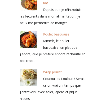
bas
Depuis que je réintroduis
les féculents dans mon alimentation, je
peux me permettre de manger…
Poulet basquaise
Mmmh, le poulet
basquaise, un plat que
j'adore, que je préfère encore réchauffé et
pas trop…
Wrap poulet
Coucou les Loulous ! Serait-
ce un vrai printemps que
j'entrevois, avec soleil, apéro et pique
niques…