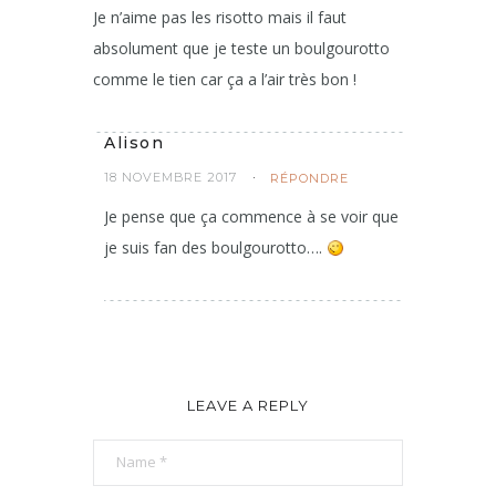
Je n’aime pas les risotto mais il faut
absolument que je teste un boulgourotto
comme le tien car ça a l’air très bon !
Alison
18 NOVEMBRE 2017
RÉPONDRE
Je pense que ça commence à se voir que
je suis fan des boulgourotto….
LEAVE A REPLY