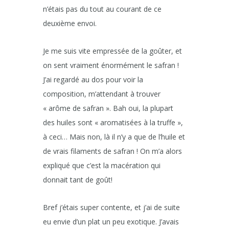
n’étais pas du tout au courant de ce
deuxième envoi.
Je me suis vite empressée de la goûter, et
on sent vraiment énormément le safran !
J’ai regardé au dos pour voir la
composition, m’attendant à trouver
« arôme de safran ». Bah oui, la plupart
des huiles sont « aromatisées à la truffe »,
à ceci… Mais non, là il n’y a que de l’huile et
de vrais filaments de safran ! On m’a alors
expliqué que c’est la macération qui
donnait tant de goût!
Bref j’étais super contente, et j’ai de suite
eu envie d’un plat un peu exotique. J’avais