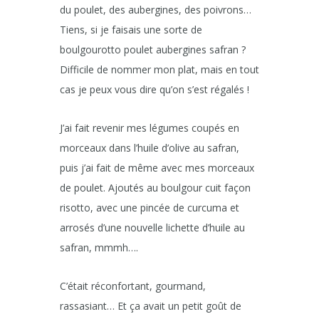
du poulet, des aubergines, des poivrons…
Tiens, si je faisais une sorte de
boulgourotto poulet aubergines safran ?
Difficile de nommer mon plat, mais en tout
cas je peux vous dire qu’on s’est régalés !
J’ai fait revenir mes légumes coupés en
morceaux dans l’huile d’olive au safran,
puis j’ai fait de même avec mes morceaux
de poulet. Ajoutés au boulgour cuit façon
risotto, avec une pincée de curcuma et
arrosés d’une nouvelle lichette d’huile au
safran, mmmh….
C’était réconfortant, gourmand,
rassasiant… Et ça avait un petit goût de