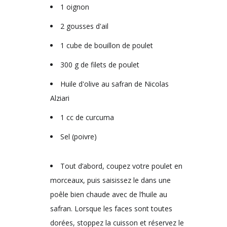
1 oignon
2 gousses d'ail
1 cube de bouillon de poulet
300 g de filets de poulet
Huile d'olive au safran de Nicolas
Alziari
1 cc de curcuma
Sel (poivre)
Tout d’abord, coupez votre poulet en
morceaux, puis saisissez le dans une
poêle bien chaude avec de l’huile au
safran. Lorsque les faces sont toutes
dorées, stoppez la cuisson et réservez le