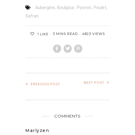
,
,
,
,
Aubergine
Boulgour
Poivron
Poulet
Safran
3 MINS READ
4823 VIEWS
1
LIKE
NEXT POST
PREVIOUS POST
COMMENTS
Marlyzen