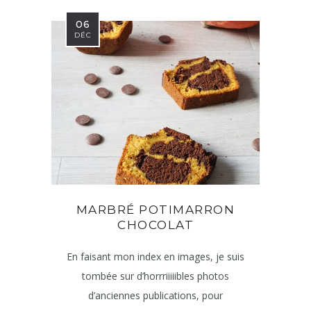
06
DÉC
MARBRÉ POTIMARRON
CHOCOLAT
En faisant mon index en images, je suis
tombée sur d’horrriiiiibles photos
d’anciennes publications, pour