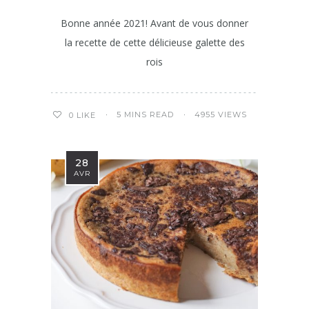
Bonne année 2021! Avant de vous donner
la recette de cette délicieuse galette des
rois
5 MINS READ
4955 VIEWS
0
LIKE
28
AVR