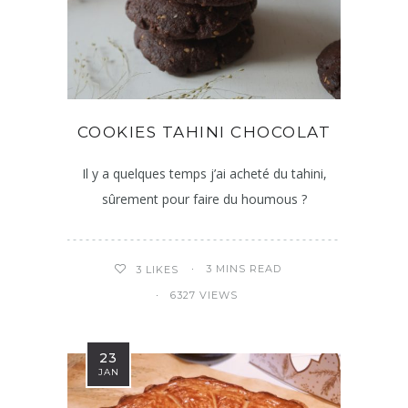
COOKIES TAHINI CHOCOLAT
Il y a quelques temps j’ai acheté du tahini,
sûrement pour faire du houmous ?
3 MINS READ
3
LIKES
6327 VIEWS
23
JAN