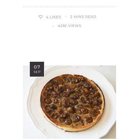
2 MINS READ
4
LIKES
4292 VIEWS
07
SEP