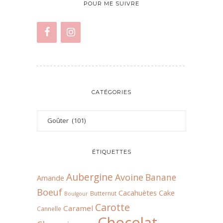
POUR ME SUIVRE
CATÉGORIES
ÉTIQUETTES
Aubergine
Avoine
Banane
Amande
Boeuf
Cacahuètes
Cake
Butternut
Boulgour
Carotte
Caramel
Cannelle
Chocolat