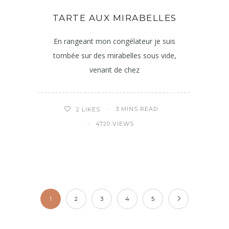
TARTE AUX MIRABELLES
En rangeant mon congélateur je suis
tombée sur des mirabelles sous vide,
venant de chez
3 MINS READ
2
LIKES
4720 VIEWS
1
2
3
4
5