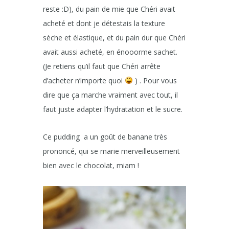
reste :D), du pain de mie que Chéri avait
acheté et dont je détestais la texture
sèche et élastique, et du pain dur que Chéri
avait aussi acheté, en énooorme sachet.
(Je retiens qu’il faut que Chéri arrête
d’acheter n’importe quoi
) . Pour vous
dire que ça marche vraiment avec tout, il
faut juste adapter l’hydratation et le sucre.
Ce pudding a un goût de banane très
prononcé, qui se marie merveilleusement
bien avec le chocolat, miam !