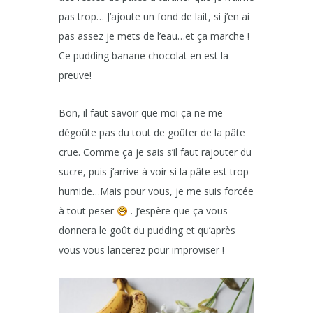
pas trop… J’ajoute un fond de lait, si j’en ai
pas assez je mets de l’eau…et ça marche !
Ce pudding banane chocolat en est la
preuve!
Bon, il faut savoir que moi ça ne me
dégoûte pas du tout de goûter de la pâte
crue. Comme ça je sais s’il faut rajouter du
sucre, puis j’arrive à voir si la pâte est trop
humide…Mais pour vous, je me suis forcée
à tout peser
. J’espère que ça vous
donnera le goût du pudding et qu’après
vous vous lancerez pour improviser !