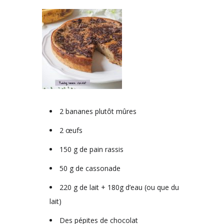
2 bananes plutôt mûres
2 œufs
150 g de pain rassis
50 g de cassonade
220 g de lait + 180g d’eau (ou que du
lait)
Des pépites de chocolat