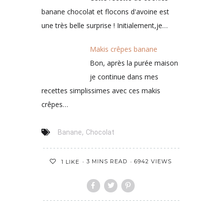
banane chocolat et flocons d'avoine est
une très belle surprise ! Initialement,je…
Makis crêpes banane
Bon, après la purée maison
je continue dans mes
recettes simplissimes avec ces makis
crêpes…
,
Banane
Chocolat
3 MINS READ
6942 VIEWS
1
LIKE