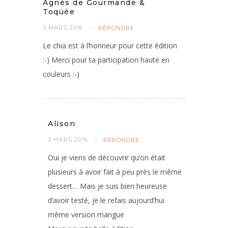
Agnès de Gourmande &
Toquée
3 MARS 2016
RÉPONDRE
Le chia est à l’honneur pour cette édition
:-) Merci pour ta participation haute en
couleurs :-)
Alison
3 MARS 2016
RÉPONDRE
Oui je viens de découvrir qu’on était
plusieurs à avoir fait à peu près le même
dessert… Mais je suis bien heureuse