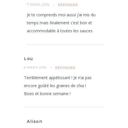
Alison
7 MARS 2016
RÉPONDRE
Je te comprends moi aussi j’ai mis du
temps mais finalement c’est bon et
accommodable à toutes les sauces
Lou
6 MARS 2016
RÉPONDRE
Terriblement appétissant ! Je n’ai pas
encore goûté les graines de chia !
Bises et bonne semaine !