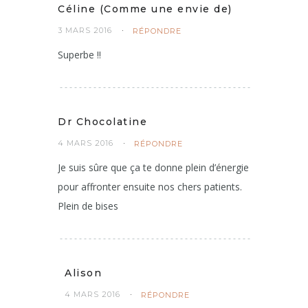
Céline (Comme une envie de)
3 MARS 2016
RÉPONDRE
Superbe !!
Dr Chocolatine
4 MARS 2016
RÉPONDRE
Je suis sûre que ça te donne plein d’énergie
pour affronter ensuite nos chers patients.
Plein de bises