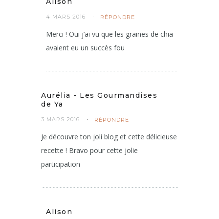
Alison
4 MARS 2016
RÉPONDRE
Merci ! Oui j’ai vu que les graines de chia
avaient eu un succès fou
Aurélia - Les Gourmandises
de Ya
3 MARS 2016
RÉPONDRE
Je découvre ton joli blog et cette délicieuse
recette ! Bravo pour cette jolie
participation