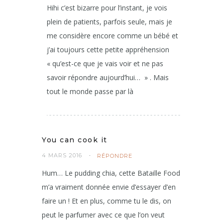
Alison
4 MARS 2016
RÉPONDRE
Hihi c’est bizarre pour l’instant, je vois
plein de patients, parfois seule, mais je
me considère encore comme un bébé et
j’ai toujours cette petite appréhension
« qu’est-ce que je vais voir et ne pas
savoir répondre aujourd’hui… » . Mais
tout le monde passe par là
You can cook it
4 MARS 2016
RÉPONDRE
Hum… Le pudding chia, cette Bataille Food
m’a vraiment donnée envie d’essayer d’en