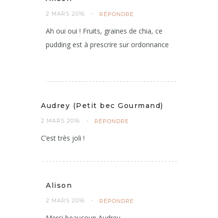
Alison
2 MARS 2016
RÉPONDRE
Ah oui oui ! Fruits, graines de chia, ce
pudding est à prescrire sur ordonnance
Audrey (Petit bec Gourmand)
2 MARS 2016
RÉPONDRE
C’est très joli !
Alison