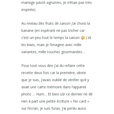
mariage pavot-agrumes, je n’étais pas très
inspirée).
Au niveau des fruits de saison j’ai choisi la
banane (en espérant ne pas tricher car
c’est un peu tout le temps la saison
) et
les kiwis, mais je l’imagine avec mille
variantes, mille touches gourmandes…
Pour tout vous dire j’ai du refaire cette
recette deux fois car la première, idiote
que je suis, j’avais oublié de vérifier qu’il y
avait une carte mémoire dans l’appareil
photo … Hum… Et bien sûr ce dernier ne dit
rien à part une petite écriture « No card »
sur l’écran, je suis furax, j’ai perdu aussi