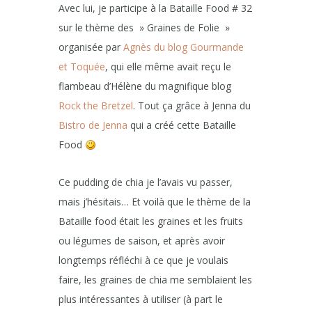
Avec lui, je participe à la Bataille Food # 32
sur le thème des » Graines de Folie »
organisée par
Agnès du blog Gourmande
et Toquée
, qui elle même avait reçu le
flambeau d’Hélène du magnifique blog
Rock the Bretzel
. Tout ça grâce à Jenna du
Bistro de Jenna
qui a créé cette Bataille
Food
Ce pudding de chia je l’avais vu passer,
mais j’hésitais… Et voilà que le thème de la
Bataille food était les graines et les fruits
ou légumes de saison, et après avoir
longtemps réfléchi à ce que je voulais
faire, les graines de chia me semblaient les
plus intéressantes à utiliser (à part le