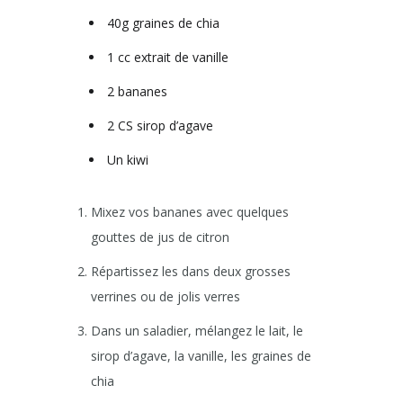
40g graines de chia
1 cc extrait de vanille
2 bananes
2 CS sirop d’agave
Un kiwi
Mixez vos bananes avec quelques
gouttes de jus de citron
Répartissez les dans deux grosses
verrines ou de jolis verres
Dans un saladier, mélangez le lait, le
sirop d’agave, la vanille, les graines de
chia