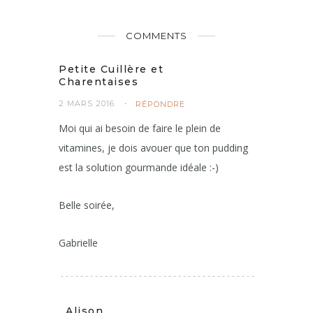
NEXT POST
PREVIOUS POST
COMMENTS
Petite Cuillère et
Charentaises
2 MARS 2016
RÉPONDRE
Moi qui ai besoin de faire le plein de
vitamines, je dois avouer que ton pudding
est la solution gourmande idéale :-)
Belle soirée,
Gabrielle