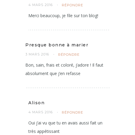
Alison
4 MARS 2016
RÉPONDRE
Merci beaucoup, je file sur ton blog!
Presque bonne à marier
3 MARS 2016
RÉPONDRE
Bon, sain, frais et coloré, j’adore ! Il faut
absolument que j’en refasse
Alison
4 MARS 2016
RÉPONDRE