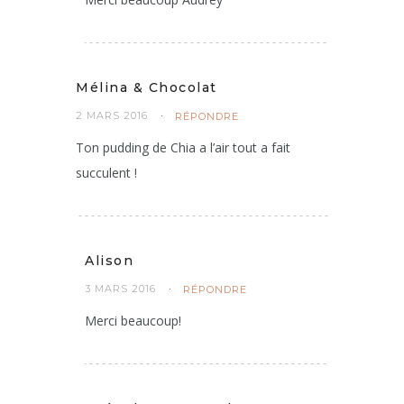
2 MARS 2016
RÉPONDRE
Merci beaucoup Audrey
Mélina & Chocolat
2 MARS 2016
RÉPONDRE
Ton pudding de Chia a l’air tout a fait
succulent !
Alison
3 MARS 2016
RÉPONDRE
Merci beaucoup!