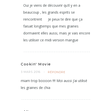
Alison
3 MARS 2016
RÉPONDRE
Oui je viens de découvrir qu’il y en a
beaucoup , les grands esprits se
rencontrent
Je peux te dire que ça
faisait longtemps que mes graines
dormaient elles aussi, mais je vais encore
les utiliser ce midi version mangue
Cookin' Movie
3 MARS 2016
RÉPONDRE
miam trop boooon !!!! Moi aussi j’ai utilisé
les graines de chia