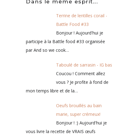
Dans le même esprit...
Terrine de lentilles corail -
Battle Food #33
Bonjour ! Aujourd'hui je
participe à la Battle food
#33 organisée par And so
we cook…
Taboulé de sarrasin - IG bas
Coucou ! Comment allez
vous ? Je profite à fond de
mon temps libre et de la…
Oeufs brouillés au bain
marie, super crémeux!
Bonjour ! :) Aujourd'hui je