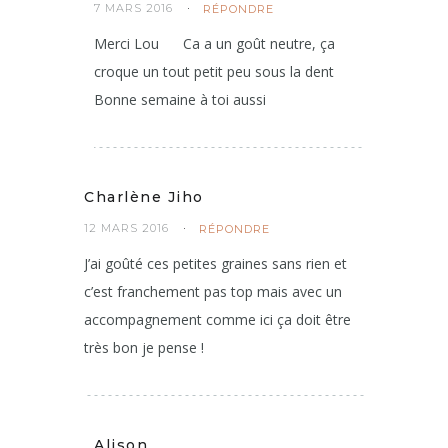
Alison
7 MARS 2016
RÉPONDRE
Merci Lou
Ca a un goût neutre, ça
croque un tout petit peu sous la dent
Bonne semaine à toi aussi
Charlène Jiho
12 MARS 2016
RÉPONDRE
J’ai goûté ces petites graines sans rien et
c’est franchement pas top mais avec un
accompagnement comme ici ça doit être
très bon je pense !