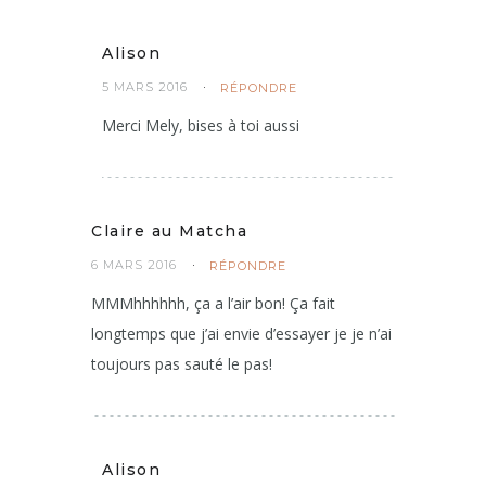
Bises et bon samedi.
Alison
5 MARS 2016
RÉPONDRE
Merci Mely, bises à toi aussi
Claire au Matcha
6 MARS 2016
RÉPONDRE
MMMhhhhhh, ça a l’air bon! Ça fait
longtemps que j’ai envie d’essayer je je n’ai
toujours pas sauté le pas!