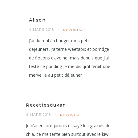
graines de chia seules, très jolies photos!
Bonne journée!
Alison
4 MARS 2016
RÉPONDRE
J’ai du mal à changer mes petit-
déjeuners, j’alterne weetabix et porridge
de flocons d’avoine, mais depuis que j’ai
testé ce pudding je me dis qu’il ferait une
merveille au petit déjeuner
Recettesdukan
4 MARS 2016
RÉPONDRE