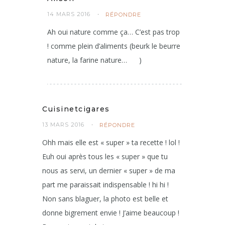
Alison
14 MARS 2016
RÉPONDRE
Ah oui nature comme ça… C’est pas trop
! comme plein d’aliments (beurk le beurre
nature, la farine nature…
)
Cuisinetcigares
13 MARS 2016
RÉPONDRE
Ohh mais elle est « super » ta recette ! lol !
Euh oui après tous les « super » que tu
nous as servi, un dernier « super » de ma
part me paraissait indispensable ! hi hi !