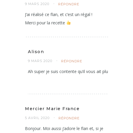
9 MARS 2020
RÉPONDRE
J’ai réalisé ce flan, et c’est un régal !
Merci pour la recette
Alison
9 MARS 2020
RÉPONDRE
Ah super je suis contente qu’il vous ait plu
Mercier Marie France
5 AVRIL 2020
RÉPONDRE
Bonjour. Moi aussi j’adore le flan et, si je