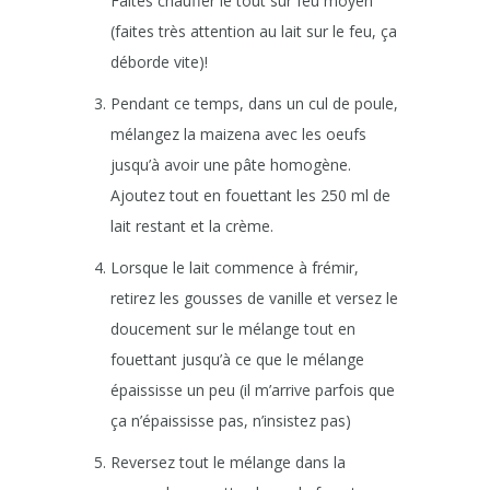
Faites chauffer le tout sur feu moyen
(faites très attention au lait sur le feu, ça
déborde vite)!
Pendant ce temps, dans un cul de poule,
mélangez la maizena avec les oeufs
jusqu’à avoir une pâte homogène.
Ajoutez tout en fouettant les 250 ml de
lait restant et la crème.
Lorsque le lait commence à frémir,
retirez les gousses de vanille et versez le
doucement sur le mélange tout en
fouettant jusqu’à ce que le mélange
épaississe un peu (il m’arrive parfois que
ça n’épaississe pas, n’insistez pas)
Reversez tout le mélange dans la