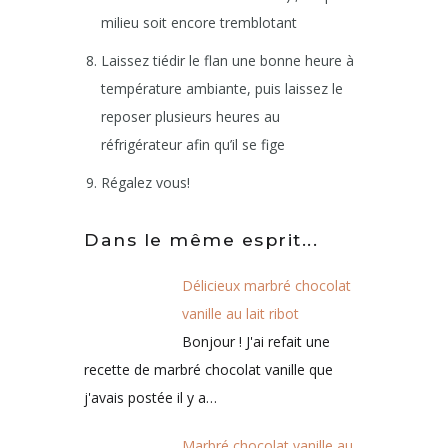
milieu soit encore tremblotant
Laissez tiédir le flan une bonne heure à
température ambiante, puis laissez le
reposer plusieurs heures au
réfrigérateur afin qu’il se fige
Régalez vous!
Dans le même esprit...
Délicieux marbré chocolat
vanille au lait ribot
Bonjour ! J'ai refait une
recette de marbré chocolat vanille que
j'avais postée il y a…
Marbré chocolat vanille au