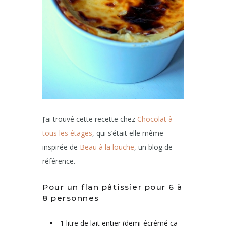
J’ai trouvé cette recette chez
Chocolat à
tous les étages
, qui s’était elle même
inspirée de
Beau à la louche
, un blog de
référence.
Pour un flan pâtissier pour 6 à
8 personnes
1 litre de lait entier (demi-écrémé ça