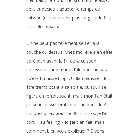
bien haut, j’ai donc choisi un moule assez
petit et décidé d’adapter le temps de
cuisson (certainement plus long car le flan
était plus épais).
On ne peut pas tellement se fier à la
couche du dessus. Chez moi elle a en effet
doré bien avant la fin de la cuisson ,
nécessitant une feuille d’alu pour ne pas
qu’elle brunisse trop. Un flan pâtissier doit
être tremblotant à sa sortie, puisqu’il se
figera en refroidissant, mais mon flan était
presque aussi tremblotant au bout de 45
minutes qu’au bout de 30 minutes. Je l’ai
sorti « au feeling » et j’ai bien fait, mais
comment bien vous expliquer ? Disons