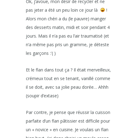
Ok, j’avoue, mon désir de recycler et ne
pas jeter a été un peu loin ce jour là
!
Alors mon chéri a du (le pauvre) manger
des desserts matin, midi et soir pendant 4
jours. Mais il n’a pas eu l’air traumatisé (et
n’a même pas pris un gramme, je déteste
les garçons :'( )
Et le flan dans tout ça ? Il était merveilleux,
crémeux tout en se tenant, vanillé comme
il se doit, avec sa jolie peau dorée… Ahhh
(soupir d’extase)
Par contre, je pense que réussir la cuisson
parfaite d’un flan pâtissier est difficile pour
un « novice » en cuisine. Je voulais un flan