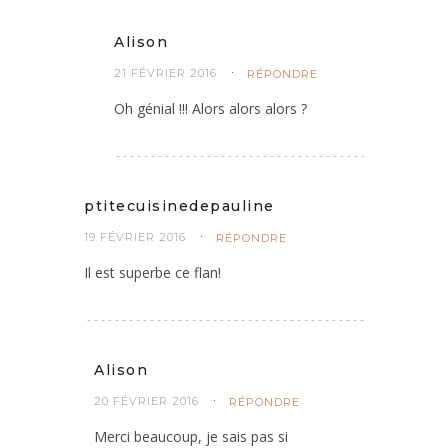
Alison
21 FÉVRIER 2016
RÉPONDRE
Oh génial !!! Alors alors alors ?
ptitecuisinedepauline
19 FÉVRIER 2016
RÉPONDRE
Il est superbe ce flan!
Alison
20 FÉVRIER 2016
RÉPONDRE
Merci beaucoup, je sais pas si