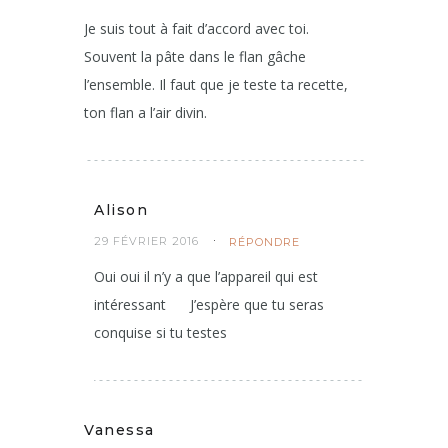
Je suis tout à fait d’accord avec toi.
Souvent la pâte dans le flan gâche
l’ensemble. Il faut que je teste ta recette,
ton flan a l’air divin.
Alison
29 FÉVRIER 2016
RÉPONDRE
Oui oui il n’y a que l’appareil qui est
intéressant
J’espère que tu seras
conquise si tu testes
Vanessa