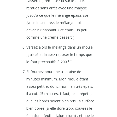
casserole, remettez la sur le feu et
remuez sans arrêt avec une maryse
jusqu’à ce que le mélange épaississe
(vous le sentirez, le mélange doit
devenir « nappant » et épais, un peu
comme une crème dessert )
Versez alors le mélange dans un moule
graissé et laissez reposer le temps que
le four préchauffe à 200 °C
Enfournez pour une trentaine de
minutes minimum. Mon moule étant
assez petit et donc mon flan très épais,
il a cuit 45 minutes. Il faut, je le répète,
que les bords soient bien pris, la surface
bien dorée (si elle dore trop, couvrez le
flan d’une feuille d’aluminium) , et que le