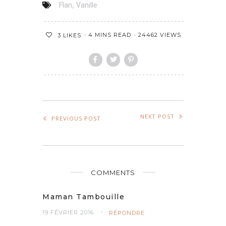
,
Flan
Vanille
4 MINS READ
24462 VIEWS
3
LIKES
NEXT POST
PREVIOUS POST
COMMENTS
Maman Tambouille
19 FÉVRIER 2016
RÉPONDRE