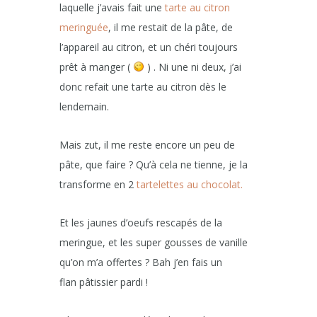
laquelle j’avais fait une
tarte au citron
meringuée
, il me restait de la pâte, de
l’appareil au citron, et un chéri toujours
prêt à manger (
) . Ni une ni deux, j’ai
donc refait une tarte au citron dès le
lendemain.
Mais zut, il me reste encore un peu de
pâte, que faire ? Qu’à cela ne tienne, je la
transforme en 2
tartelettes au chocolat.
Et les jaunes d’oeufs rescapés de la
meringue, et les super gousses de vanille
qu’on m’a offertes ? Bah j’en fais un
flan pâtissier pardi !