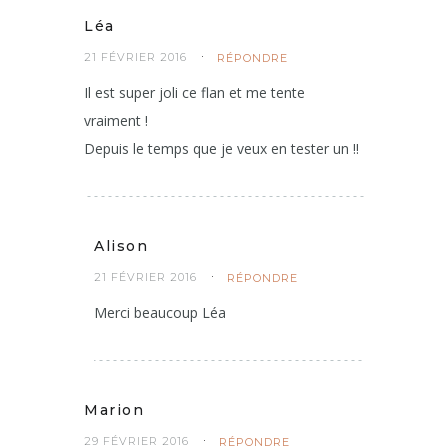
Léa
21 FÉVRIER 2016
RÉPONDRE
Il est super joli ce flan et me tente
vraiment !
Depuis le temps que je veux en tester un !!
Alison
21 FÉVRIER 2016
RÉPONDRE
Merci beaucoup Léa
Marion
29 FÉVRIER 2016
RÉPONDRE