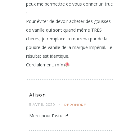
peux me permettre de vous donner un truc
:
Pour éviter de devoir acheter des gousses
de vanille qui sont quand même TRÈS
chères, je remplace la maïzena par de la
poudre de vanille de la marque Impérial. Le
résultat est identique.
Cordialement. mfm
Alison
5 AVRIL 2020
RÉPONDRE
Merci pour l’astuce!