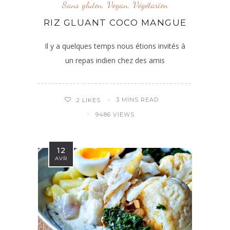
Sans gluten
,
Vegan
,
Végétarien
RIZ GLUANT COCO MANGUE
Il y a quelques temps nous étions invités à
un repas indien chez des amis
3 MINS READ
2
LIKES
9486 VIEWS
12
AVR