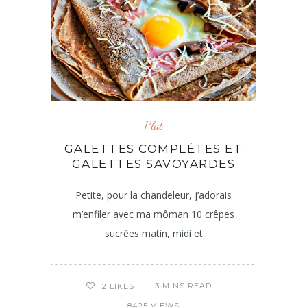
Plat
GALETTES COMPLÈTES ET
GALETTES SAVOYARDES
Petite, pour la chandeleur, j’adorais
m’enfiler avec ma môman 10 crêpes
sucrées matin, midi et
3 MINS READ
2
LIKES
8425 VIEWS