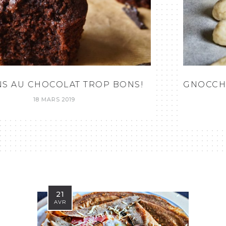
GNOCCHIS MAISON (AVEC DE LA PURÉE
DÉJÀ PRÊTE!)
29 MAI 2018
21
AVR