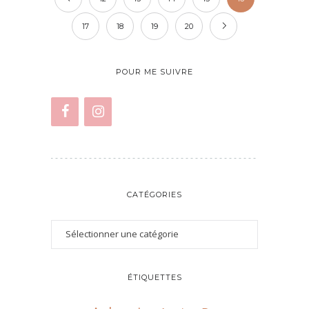
17
18
19
20
POUR ME SUIVRE
CATÉGORIES
ÉTIQUETTES