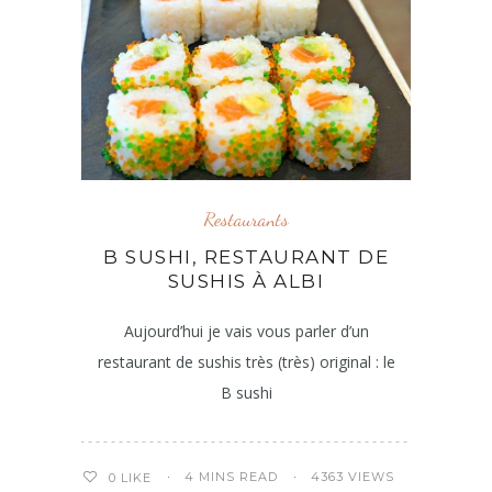
Restaurants
B SUSHI, RESTAURANT DE
SUSHIS À ALBI
Aujourd’hui je vais vous parler d’un
restaurant de sushis très (très) original : le
B sushi
4 MINS READ
4363 VIEWS
0
LIKE