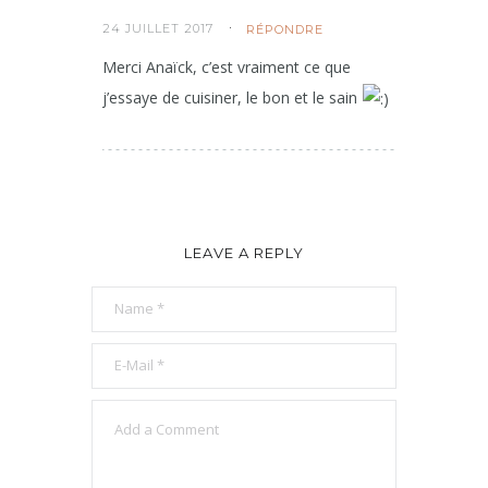
24 JUILLET 2017
RÉPONDRE
Merci Anaïck, c’est vraiment ce que
j’essaye de cuisiner, le bon et le sain
LEAVE A REPLY