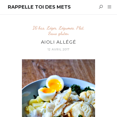
RAPPELLE TOI DES METS
IG bas
,
Léger
,
Légumes
,
Plat
,
Sans gluten
AIOLI ALLÉGÉ
12 AVRIL 2017