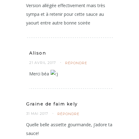
Version allégée effectivement mais très
sympa et à retenir pour cette sauce au
yaourt entre autre bonne soirée
Alison
21 AVRIL 2017
RÉPONDRE
Merci béa
Graine de faim kely
31 MAI 2017
RÉPONDRE
Quelle belle assiette gourmande, j’adore ta
sauce!