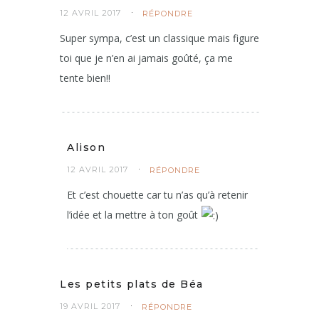
12 AVRIL 2017
RÉPONDRE
Super sympa, c’est un classique mais figure
toi que je n’en ai jamais goûté, ça me
tente bien!!
Alison
12 AVRIL 2017
RÉPONDRE
Et c’est chouette car tu n’as qu’à retenir
l’idée et la mettre à ton goût
Les petits plats de Béa
19 AVRIL 2017
RÉPONDRE