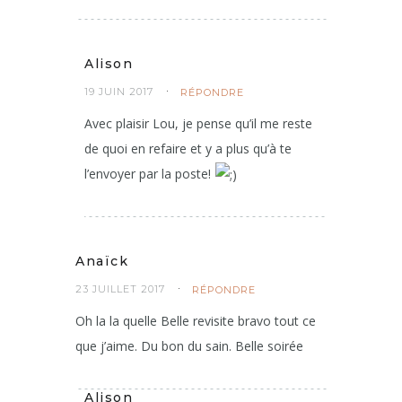
Alison
19 JUIN 2017
RÉPONDRE
Avec plaisir Lou, je pense qu’il me reste
de quoi en refaire et y a plus qu’à te
l’envoyer par la poste!
Anaïck
23 JUILLET 2017
RÉPONDRE
Oh la la quelle Belle revisite bravo tout ce
que j’aime. Du bon du sain. Belle soirée
Alison