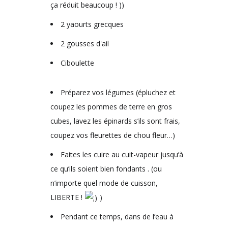
ça réduit beaucoup ! ))
2 yaourts grecques
2 gousses d'ail
Ciboulette
Préparez vos légumes (épluchez et
coupez les pommes de terre en gros
cubes, lavez les épinards s’ils sont frais,
coupez vos fleurettes de chou fleur…)
Faites les cuire au cuit-vapeur jusqu’à
ce qu’ils soient bien fondants . (ou
n’importe quel mode de cuisson,
LIBERTE !
)
Pendant ce temps, dans de l’eau à