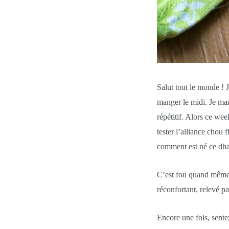
Salut tout le monde ! 
manger le midi. Je man
répétitif. Alors ce wee
tester l’alliance chou 
comment est né ce dhal 
C’est fou quand même c
réconfortant, relevé pa
Encore une fois, sente