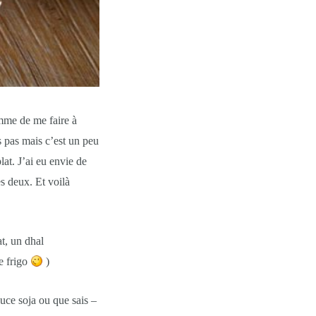
emme de me faire à
s pas mais c’est un peu
lat. J’ai eu envie de
es deux. Et voilà
t, un dhal
e frigo
)
uce soja ou que sais –