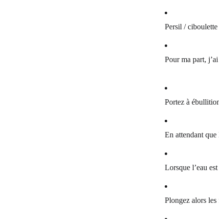
Persil / ciboulett
Pour ma part, j’a
Portez à ébulliti
En attendant que 
Lorsque l’eau est 
Plongez alors les 