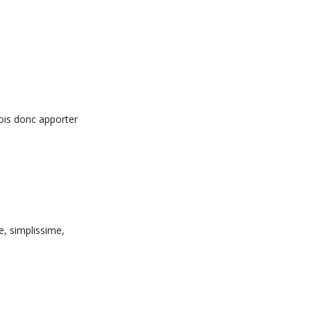
ois donc apporter
e, simplissime,