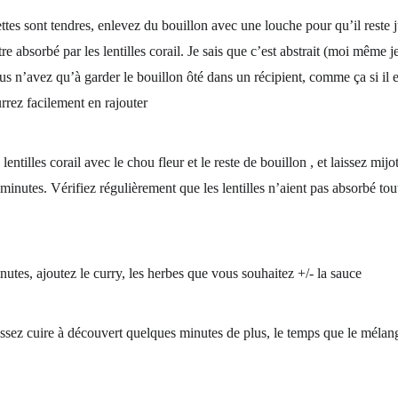
ettes sont tendres, enlevez du bouillon avec une louche pour qu’il reste 
re absorbé par les lentilles corail. Je sais que c’est abstrait (moi même 
ous n’avez qu’à garder le bouillon ôté dans un récipient, comme ça si il 
rrez facilement en rajouter
entilles corail avec le chou fleur et le reste de bouillon , et laissez mij
inutes. Vérifiez régulièrement que les lentilles n’aient pas absorbé tout
utes, ajoutez le curry, les herbes que vous souhaitez +/- la sauce
ssez cuire à découvert quelques minutes de plus, le temps que le mélange