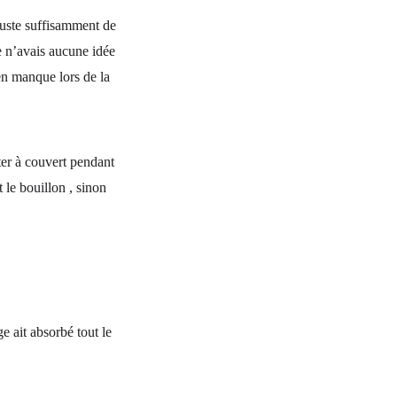
juste suffisamment de
je n’avais aucune idée
en manque lors de la
oter à couvert pendant
 le bouillon , sinon
 ait absorbé tout le