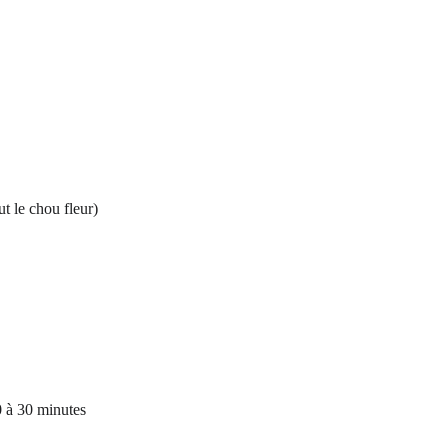
t le chou fleur)
20 à 30 minutes