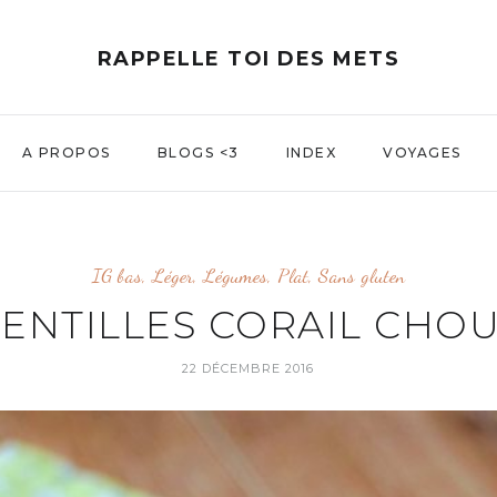
RAPPELLE TOI DES METS
A PROPOS
BLOGS <3
INDEX
VOYAGES
IG bas
,
Léger
,
Légumes
,
Plat
,
Sans gluten
ENTILLES CORAIL CHO
22 DÉCEMBRE 2016