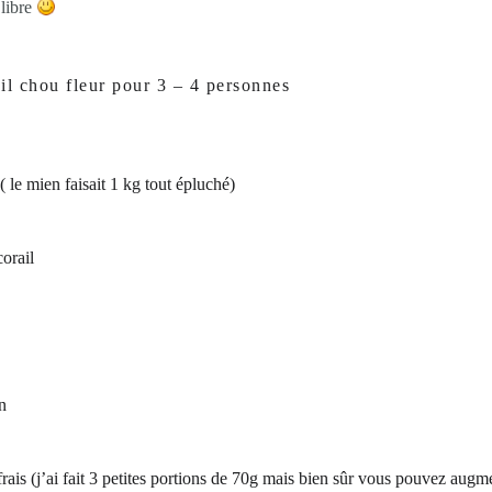
 libre
ail chou fleur pour 3 – 4 personnes
( le mien faisait 1 kg tout épluché)
corail
n
ais (j’ai fait 3 petites portions de 70g mais bien sûr vous pouvez augm