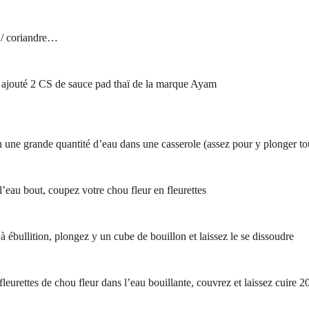
e / coriandre…
i ajouté 2 CS de sauce pad thaï de la marque Ayam
on une grande quantité d’eau dans une casserole (assez pour y plonger tou
l’eau bout, coupez votre chou fleur en fleurettes
à ébullition, plongez y un cube de bouillon et laissez le se dissoudre
fleurettes de chou fleur dans l’eau bouillante, couvrez et laissez cuire 