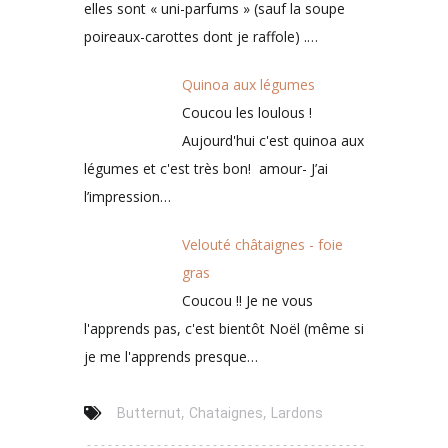
elles sont « uni-parfums » (sauf la soupe
poireaux-carottes dont je raffole) .…
Quinoa aux légumes
Coucou les loulous !
Aujourd'hui c'est quinoa aux
légumes et c'est très bon! amour- J’ai
l’impression…
Velouté châtaignes - foie
gras
Coucou !! Je ne vous
l'apprends pas, c'est bientôt Noël (même si
je me l'apprends presque…
,
,
Butternut
Chataignes
Lardons