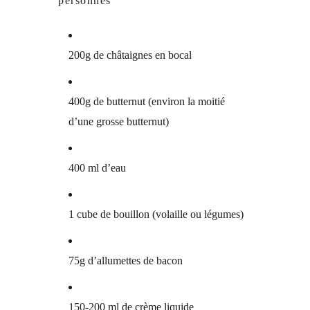
personnes
200g de châtaignes en bocal
400g de butternut (environ la moitié
d’une grosse butternut)
400 ml d’eau
1 cube de bouillon (volaille ou légumes)
75g d’allumettes de bacon
150-200 ml de crème liquide