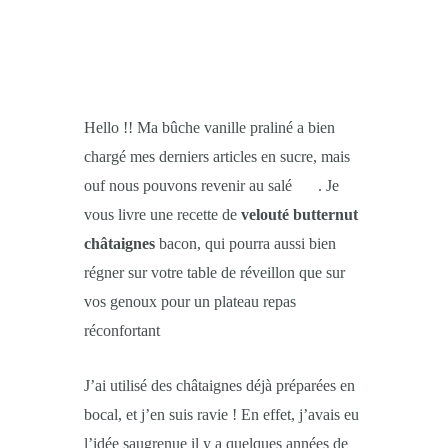
Hello !! Ma bûche vanille praliné a bien
chargé mes derniers articles en sucre, mais
ouf nous pouvons revenir au salé
. Je
vous livre une recette de
velouté butternut
châtaignes
bacon, qui pourra aussi bien
régner sur votre table de réveillon que sur
vos genoux pour un plateau repas
réconfortant
J’ai utilisé des châtaignes déjà préparées en
bocal, et j’en suis ravie ! En effet, j’avais eu
l’idée saugrenue il y a quelques années de