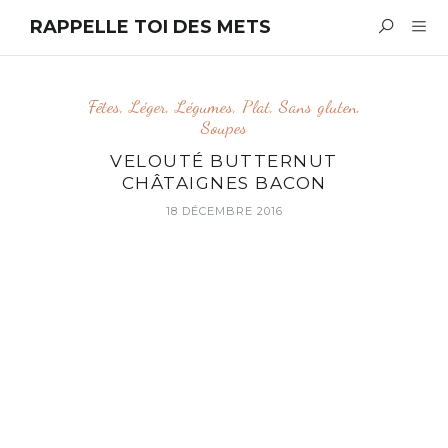
RAPPELLE TOI DES METS
Fêtes
,
Léger
,
Légumes
,
Plat
,
Sans gluten
,
Soupes
VELOUTÉ BUTTERNUT
CHÂTAIGNES BACON
18 DÉCEMBRE 2016