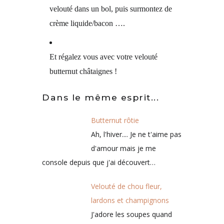
velouté dans un bol, puis surmontez de
crème liquide/bacon ….
Et régalez vous avec votre velouté
butternut châtaignes !
Dans le même esprit...
Butternut rôtie
Ah, l'hiver.... Je ne t'aime pas
d'amour mais je me
console depuis que j'ai découvert…
Velouté de chou fleur,
lardons et champignons
J'adore les soupes quand