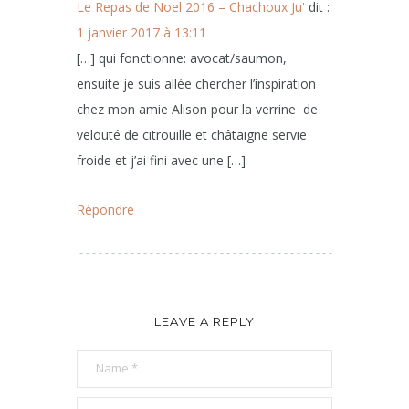
Le Repas de Noel 2016 – Chachoux Ju'
dit :
1 janvier 2017 à 13:11
[…] qui fonctionne: avocat/saumon,
ensuite je suis allée chercher l’inspiration
chez mon amie Alison pour la verrine de
velouté de citrouille et châtaigne servie
froide et j’ai fini avec une […]
Répondre
LEAVE A REPLY