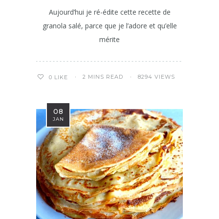
Aujourd’hui je ré-édite cette recette de
granola salé, parce que je l’adore et qu’elle
mérite
2 MINS READ
8294 VIEWS
0
LIKE
08
JAN