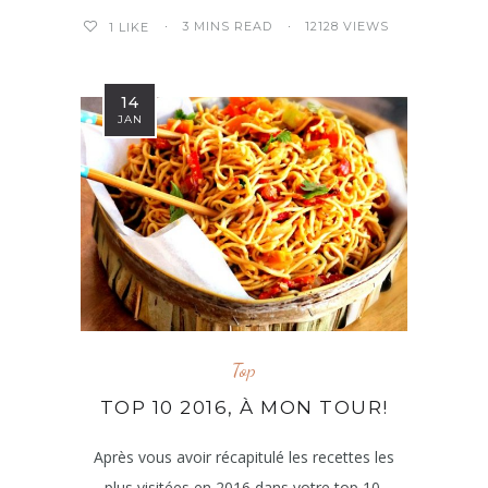
3 MINS READ
12128 VIEWS
1
LIKE
14
JAN
Top
TOP 10 2016, À MON TOUR!
Après vous avoir récapitulé les recettes les
plus visitées en 2016 dans votre top 10,