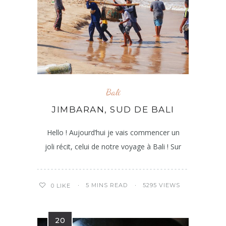
Bali
JIMBARAN, SUD DE BALI
Hello ! Aujourd’hui je vais commencer un
joli récit, celui de notre voyage à Bali ! Sur
5 MINS READ
5295 VIEWS
0
LIKE
20