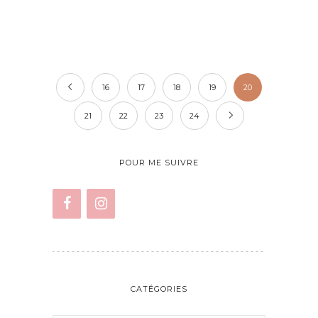
16
17
18
19
20
21
22
23
24
POUR ME SUIVRE
CATÉGORIES