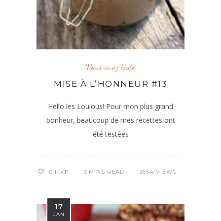
Vous avez testé
MISE À L’HONNEUR #13
Hello les Loulous! Pour mon plus grand
bonheur, beaucoup de mes recettes ont
été testées
3 MINS READ
3654 VIEWS
0
LIKE
17
JAN