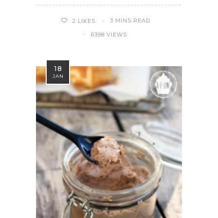
3 MINS READ
2
LIKES
6398 VIEWS
18
JAN