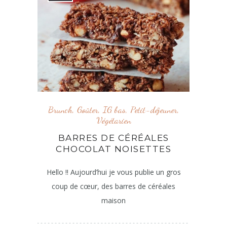
Brunch
,
Goûter
,
IG bas
,
Petit-déjeuner
,
Végétarien
BARRES DE CÉRÉALES
CHOCOLAT NOISETTES
Hello !! Aujourd’hui je vous publie un gros
coup de cœur, des barres de céréales
maison