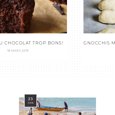
GNOCCHIS MAISON (AVEC DE LA PURÉE
DÉJÀ PRÊTE!)
29 MAI 2018
23
JAN