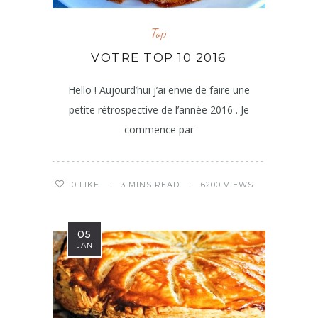
Top
VOTRE TOP 10 2016
Hello ! Aujourd’hui j’ai envie de faire une
petite rétrospective de l’année 2016 . Je
commence par
3 MINS READ
6200 VIEWS
0
LIKE
05
JAN