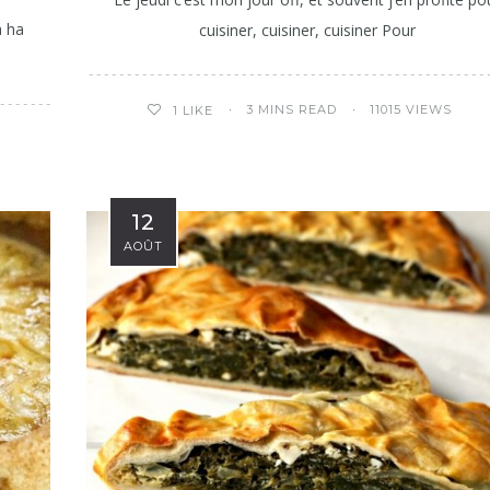
a ha
cuisiner, cuisiner, cuisiner Pour
3 MINS READ
11015 VIEWS
1
LIKE
12
AOÛT