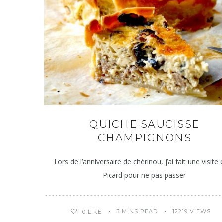
QUICHE SAUCISSE
CHAMPIGNONS
Lors de l’anniversaire de chérinou, j’ai fait une visite
Picard pour ne pas passer
3 MINS READ
12219 VIEWS
0
LIKE