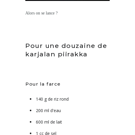
Alors on se lance ?
Pour une douzaine de
karjalan piirakka
Pour la farce
140 g de riz rond
200 ml d'eau
600 ml de lait
1 cc de sel