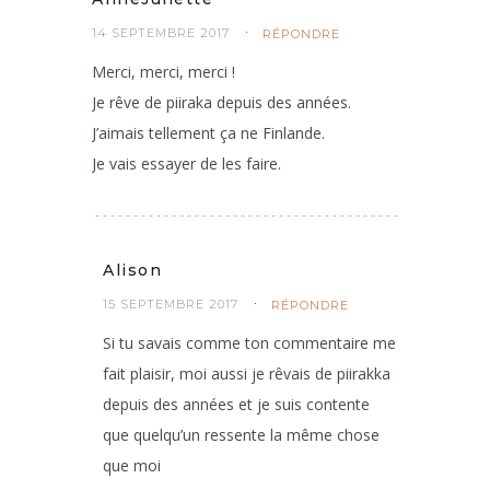
14 SEPTEMBRE 2017
RÉPONDRE
Merci, merci, merci !
Je rêve de piiraka depuis des années.
J’aimais tellement ça ne Finlande.
Je vais essayer de les faire.
Alison
15 SEPTEMBRE 2017
RÉPONDRE
Si tu savais comme ton commentaire me
fait plaisir, moi aussi je rêvais de piirakka
depuis des années et je suis contente
que quelqu’un ressente la même chose
que moi