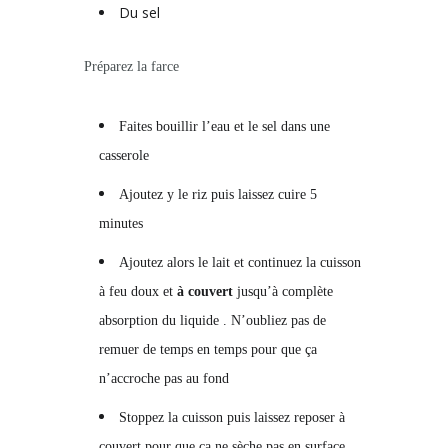
Du sel
Préparez la farce
Faites bouillir l’eau et le sel dans une
casserole
Ajoutez y le riz puis laissez cuire 5
minutes
Ajoutez alors le lait et continuez la cuisson
à feu doux et
à couvert
jusqu’à complète
absorption du liquide . N’oubliez pas de
remuer de temps en temps pour que ça
n’accroche pas au fond
Stoppez la cuisson puis laissez reposer à
couvert pour que ça ne sèche pas en surface