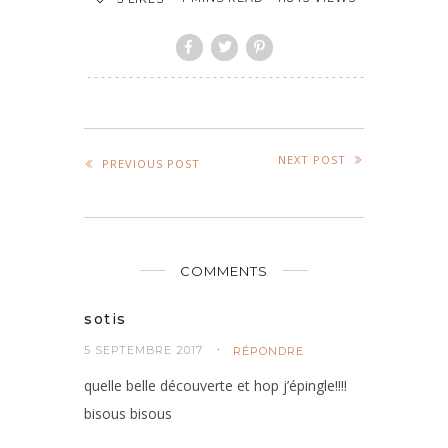
NEXT POST
PREVIOUS POST
COMMENTS
sotis
5 SEPTEMBRE 2017
RÉPONDRE
quelle belle découverte et hop j’épingle!!!!
bisous bisous