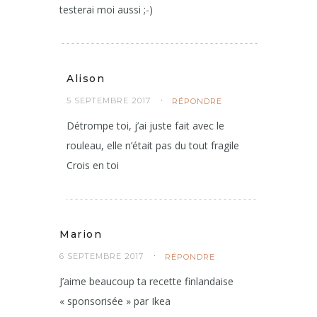
testerai moi aussi ;-)
Alison
5 SEPTEMBRE 2017
RÉPONDRE
Détrompe toi, j’ai juste fait avec le
rouleau, elle n’était pas du tout fragile
Crois en toi
Marion
6 SEPTEMBRE 2017
RÉPONDRE
J’aime beaucoup ta recette finlandaise
« sponsorisée » par Ikea