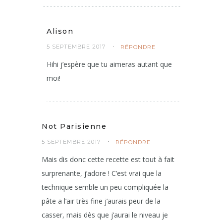
Alison
5 SEPTEMBRE 2017
RÉPONDRE
Hihi j’espère que tu aimeras autant que
moi!
Not Parisienne
5 SEPTEMBRE 2017
RÉPONDRE
Mais dis donc cette recette est tout à fait
surprenante, j’adore ! C’est vrai que la
technique semble un peu compliquée la
pâte a l’air très fine j’aurais peur de la
casser, mais dès que j’aurai le niveau je