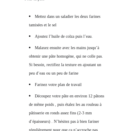
Mettez dans un saladier les deux farines
tamisées et le sel
Ajoutez l’huile de colza puis l’eau.
Malaxez ensuite avec les mains jusqu’à
obtenir une pâte homogène, qui ne colle pas.
Si besoin, rectifiez la texture en ajoutant un
peu d’eau ou un peu de farine
Farinez votre plan de travail
Découpez votre pâte en environ 12 pâtons
de même poids , puis étalez les au rouleau à
pâtisserie en ronds assez fins (2-3 mm
d’épaisseurs) . N’hésitez pas à bien fariner
régulièrement pour que ça n’accroche pas