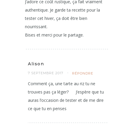
J’adore ce coût rustique, ça fait vraiment
authentique. Je garde ta recette pour la
tester cet hiver, ça doit être bien
nourrissant.
Bises et merci pour le partage.
Alison
7 SEPTEMBRE 2017
RÉPONDRE
Comment ça, une tarte au riz tu ne
trouves pas ça léger?
J’espère que tu
auras l’occasion de tester et de me dire
ce que tu en penses