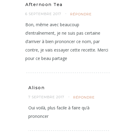
Afternoon Tea
6 SEPTEMBRE 2017
RÉPONDRE
Bon, même avec beaucoup
d’entraînement, je ne suis pas certaine
d’arriver à bien prononcer ce nom, par
contre, je vais essayer cette recette. Merci
pour ce beau partage
Alison
7 SEPTEMBRE 2017
RÉPONDRE
Oui voilà, plus facile à faire qu’à
prononcer