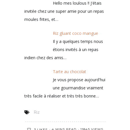
Hello mes loulous !! J'étais
invitée chez une super amie pour un repas
moules frites, et…
Riz gluant coco mangue
Il y a quelques temps nous
étions invités à un repas
indien chez des amis…
Tarte au chocolat
Je vous propose aujourd'hui
une gourmandise vraiment
très facile à réaliser et très très bonne…
Riz
4 MINS READ
11845 VIEWS
3
LIKES