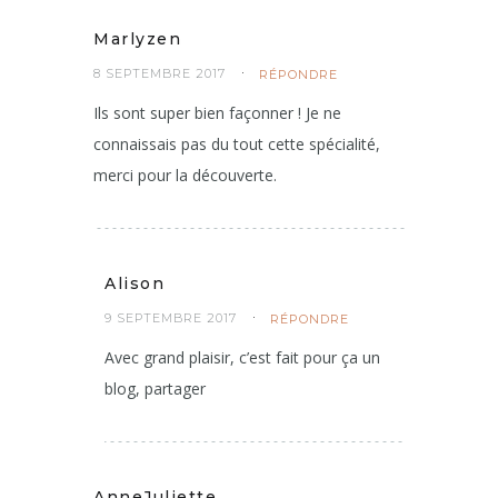
Marlyzen
8 SEPTEMBRE 2017
RÉPONDRE
Ils sont super bien façonner ! Je ne
connaissais pas du tout cette spécialité,
merci pour la découverte.
Alison
9 SEPTEMBRE 2017
RÉPONDRE
Avec grand plaisir, c’est fait pour ça un
blog, partager
AnneJuliette