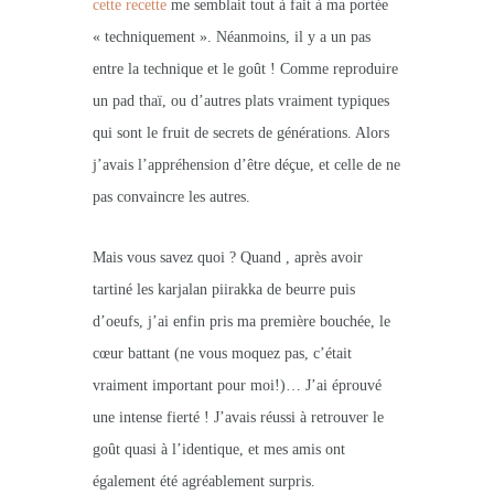
cette recette
me semblait tout à fait à ma portée
« techniquement ». Néanmoins, il y a un pas
entre la technique et le goût ! Comme reproduire
un pad thaï, ou d’autres plats vraiment typiques
qui sont le fruit de secrets de générations. Alors
j’avais l’appréhension d’être déçue, et celle de ne
pas convaincre les autres.
Mais vous savez quoi ? Quand , après avoir
tartiné les karjalan piirakka de beurre puis
d’oeufs, j’ai enfin pris ma première bouchée, le
cœur battant (ne vous moquez pas, c’était
vraiment important pour moi!)… J’ai éprouvé
une intense fierté ! J’avais réussi à retrouver le
goût quasi à l’identique, et mes amis ont
également été agréablement surpris.