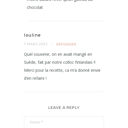
chocolat
louline
7 MARS 2022
RÉPONDRE
Quel souvenir, on en avait mangé en
Suède, fait par notre colloc finlandais !!
Merci pour la recette, ca m’a donné envie
d’en refaire !
LEAVE A REPLY