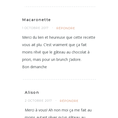
Macaronette
1 OCTOBRE 2017
RÉPONDRE
Merci du lien et heureuse que cette recette
vous ait plu. C’est vraiment que ça fait
moins rêvé que le gâteau au chocolat à
priori, mais pour un brunch j’adore.
Bon dimanche
Alison
2 OCTOBRE 2017
RÉPONDRE
Merci à vous! Ah non moi ça me fait au
moins autant rêver qu’un gâteau au