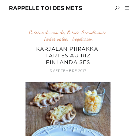
RAPPELLE TOI DES METS
Cuisine du monde
,
Entrée
,
Scandinavie
,
Tartes salées
,
Végétarien
KARJALAN PIIRAKKA,
TARTES AU RIZ
FINLANDAISES
3 SEPTEMBRE 2017