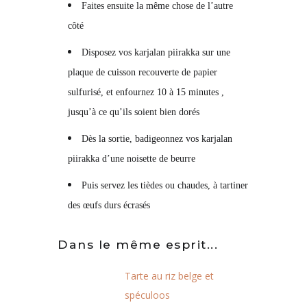
Faites ensuite la même chose de l’autre
côté
Disposez vos karjalan piirakka sur une
plaque de cuisson recouverte de papier
sulfurisé, et enfournez 10 à 15 minutes ,
jusqu’à ce qu’ils soient bien dorés
Dès la sortie, badigeonnez vos karjalan
piirakka d’une noisette de beurre
Puis servez les tièdes ou chaudes, à tartiner
des œufs durs écrasés
Dans le même esprit...
Tarte au riz belge et
spéculoos