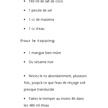
160 ml de lait de coco
1 pincée de sel
1 cc de maizena
1 cc d'eau
Pour le topping
1 mangue bien mûre
Du sésame noir
Rincez le riz abondamment, plusieurs
fois, jusqu’à ce que l’eau de rinçage soit
presque translucide
Faites le tremper au moins 8h dans
les 480 ml d’eau