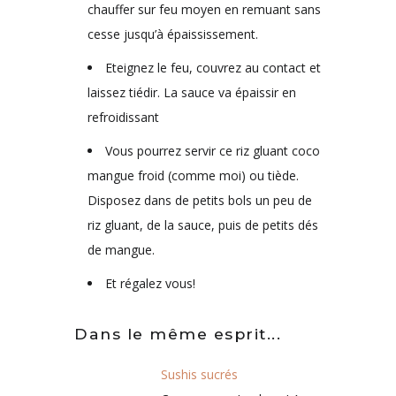
chauffer sur feu moyen en remuant sans
cesse jusqu’à épaississement.
Eteignez le feu, couvrez au contact et
laissez tiédir. La sauce va épaissir en
refroidissant
Vous pourrez servir ce riz gluant coco
mangue froid (comme moi) ou tiède.
Disposez dans de petits bols un peu de
riz gluant, de la sauce, puis de petits dés
de mangue.
Et régalez vous!
Dans le même esprit...
Sushis sucrés