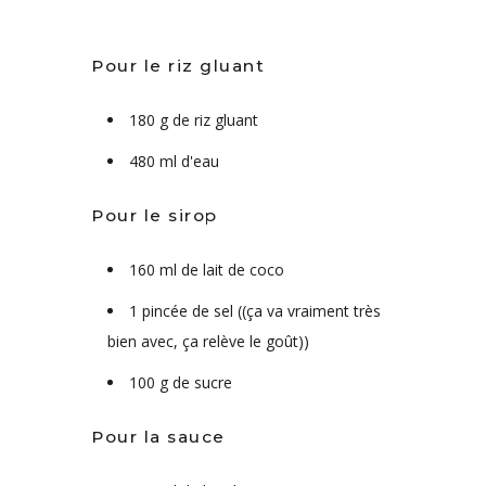
Pour le riz gluant
180 g de riz gluant
480 ml d'eau
Pour le sirop
160 ml de lait de coco
1 pincée de sel ((ça va vraiment très
bien avec, ça relève le goût))
100 g de sucre
Pour la sauce