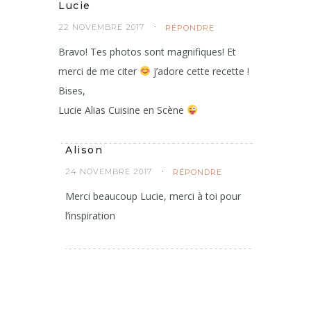
Lucie
22 NOVEMBRE 2017
RÉPONDRE
Bravo! Tes photos sont magnifiques! Et
merci de me citer
j’adore cette recette !
Bises,
Lucie Alias Cuisine en Scène
Alison
24 NOVEMBRE 2017
RÉPONDRE
Merci beaucoup Lucie, merci à toi pour
l’inspiration