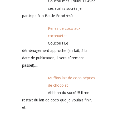
Coucou mes Loulous ! Avec
ces sushis sucrés je
participe à la Battle Food #40…
Perles de coco aux
cacahuètes
Coucou ! Le
déménagement approche (en fait, à la
date de publication, il sera sûrement
passé!),…
Muffins lait de coco pépites
de chocolat
Ahhhhh du sucré !!! Il me
restait du lait de coco que je voulais finir,
et…