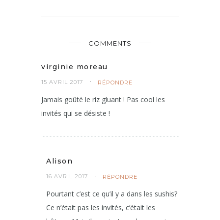
COMMENTS
virginie moreau
15 AVRIL 2017
RÉPONDRE
Jamais goûté le riz gluant ! Pas cool les
invités qui se désiste !
Alison
16 AVRIL 2017
RÉPONDRE
Pourtant c’est ce qu’il y a dans les sushis?
Ce n’était pas les invités, c’était les