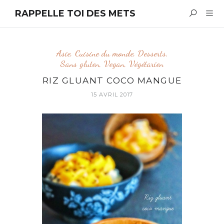
RAPPELLE TOI DES METS
Asie
,
Cuisine du monde
,
Desserts
,
Sans gluten
,
Vegan
,
Végétarien
RIZ GLUANT COCO MANGUE
15 AVRIL 2017