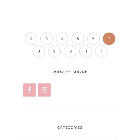
3
4
5
6
7
8
9
10
11
POUR ME SUIVRE
CATÉGORIES