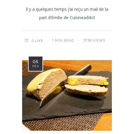
Il y a quelques temps j’ai reçu un mail de la
part d’Emilie de Cuisineaddict
1 MIN READ
3738 VIEWS
0
LIKE
05
FÉV