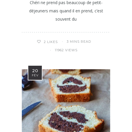
Chéri ne prend pas beaucoup de petit-
déjeuners mais quand il en prend, c’est
souvent du
3 MINS READ
2
LIKES
11962 VIEWS
20
FÉV