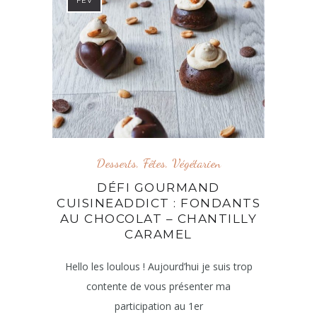
FÉV
Desserts
,
Fêtes
,
Végétarien
DÉFI GOURMAND
CUISINEADDICT : FONDANTS
AU CHOCOLAT – CHANTILLY
CARAMEL
Hello les loulous ! Aujourd’hui je suis trop
contente de vous présenter ma
participation au 1er