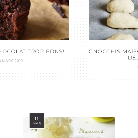
GNOCCHIS MAISON (AVEC DE LA PURÉE
DÉJÀ PRÊTE!)
29 MAI 2018
11
MAR