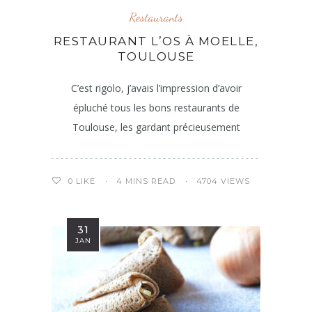
Restaurants
RESTAURANT L’OS À MOELLE,
TOULOUSE
C’est rigolo, j’avais l’impression d’avoir
épluché tous les bons restaurants de
Toulouse, les gardant précieusement
4 MINS READ
4704 VIEWS
0
LIKE
31
JAN