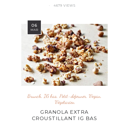
4679 VIEWS
06
MAR
Brunch
,
IG bas
,
Petit-déjeuner
,
Vegan
,
Végétarien
GRANOLA EXTRA
CROUSTILLANT IG BAS