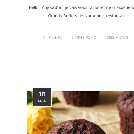
Hello ! Aujourd’hui je vais vous raconter mon expérien
Grands Buffets de Narbonne, restaurant
5 MINS READ
10122 VIEWS
3
LIKES
18
MAR