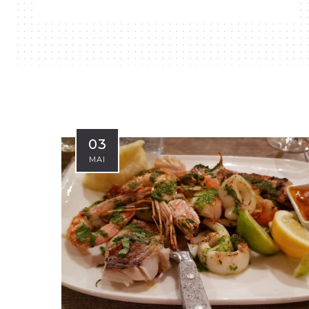
03
MAI