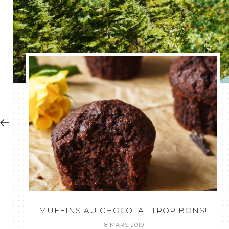
MUFFINS AU CHOCOLAT TROP BONS!
18 MARS 2019