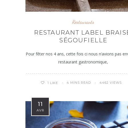
Restaurants
RESTAURANT LABEL BRAIS
SÉGOUFIELLE
Pour fêter nos 4 ans, cette fois ci nous n’avions pas en
restaurant gastronomique,
4 MINS READ
4462 VIEWS
1
LIKE
11
AVR