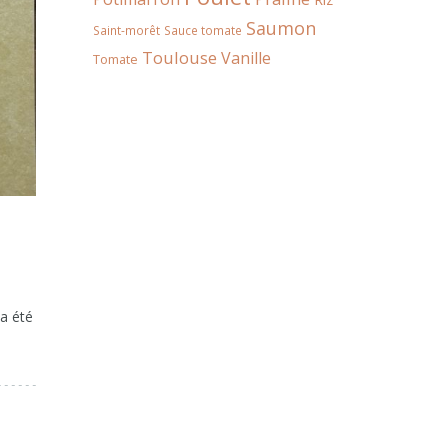
Saumon
Saint-morêt
Sauce tomate
Toulouse
Vanille
Tomate
 a été