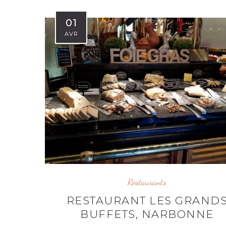
01
AVR
Restaurants
RESTAURANT LES GRAND
BUFFETS, NARBONNE