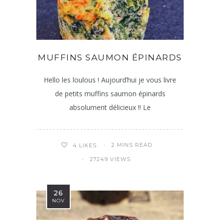
MUFFINS SAUMON ÉPINARDS
Hello les loulous ! Aujourd’hui je vous livre
de petits muffins saumon épinards
absolument délicieux !! Le
2 MINS READ
4
LIKES
27249 VIEWS
26
NOV