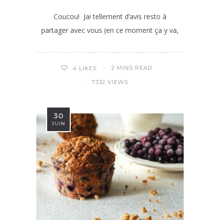
Coucou! Jai tellement d’avis resto à
partager avec vous (en ce moment ça y va,
2 MINS READ
4
LIKES
7332 VIEWS
30
JUIN