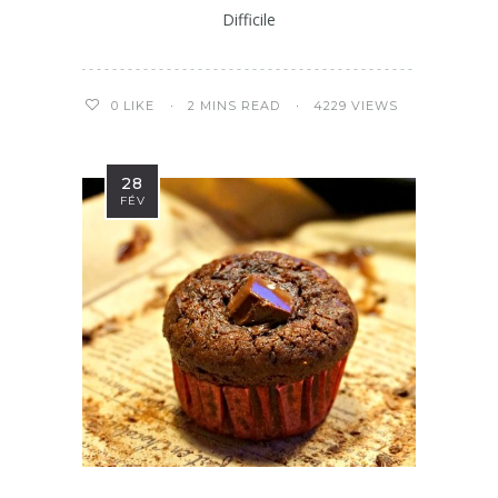
Difficile
2 MINS READ
4229 VIEWS
0
LIKE
28
FÉV