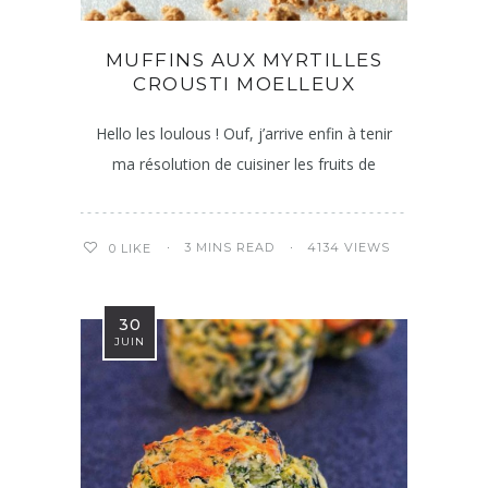
MUFFINS AUX MYRTILLES
CROUSTI MOELLEUX
Hello les loulous ! Ouf, j’arrive enfin à tenir
ma résolution de cuisiner les fruits de
3 MINS READ
4134 VIEWS
0
LIKE
30
JUIN