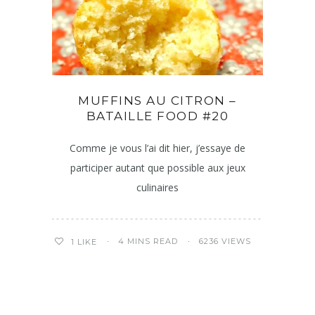
MUFFINS AU CITRON –
BATAILLE FOOD #20
Comme je vous l’ai dit hier, j’essaye de
participer autant que possible aux jeux
culinaires
4 MINS READ
6236 VIEWS
1
LIKE