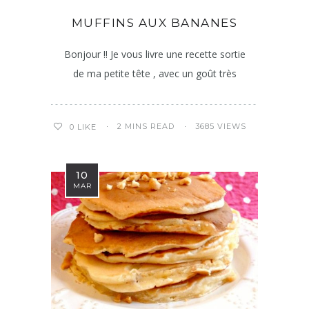
MUFFINS AUX BANANES
Bonjour !! Je vous livre une recette sortie
de ma petite tête , avec un goût très
2 MINS READ
3685 VIEWS
0
LIKE
10
MAR