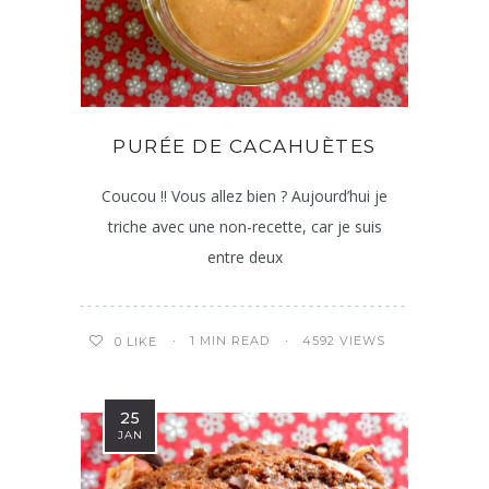
PURÉE DE CACAHUÈTES
Coucou !! Vous allez bien ? Aujourd’hui je
triche avec une non-recette, car je suis
entre deux
1 MIN READ
4592 VIEWS
0
LIKE
25
JAN