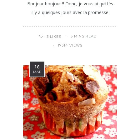
Bonjour bonjour !! Donc, je vous ai quittés
il y a quelques jours avec la promesse
3 MINS READ
3
LIKES
17314 VIEWS
16
MAR