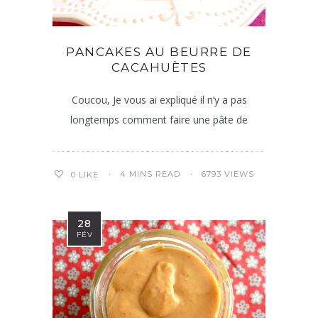
PANCAKES AU BEURRE DE
CACAHUÈTES
Coucou, Je vous ai expliqué il n’y a pas
longtemps comment faire une pâte de
4 MINS READ
6793 VIEWS
0
LIKE
28
FÉV