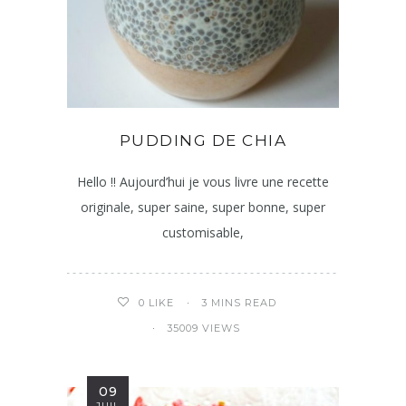
PUDDING DE CHIA
Hello !! Aujourd’hui je vous livre une recette
originale, super saine, super bonne, super
customisable,
3 MINS READ
0
LIKE
35009 VIEWS
09
JUIL