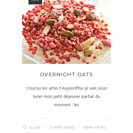
OVERNIGHT OATS
Coucou les amis !! Aujourd’hui je vais vous
livrer mon petit déjeuner parfait du
moment : les
2 MINS READ
6346 VIEWS
0
LIKE