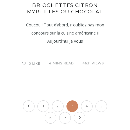
BRIOCHETTES CITRON
MYRTILLES OU CHOCOLAT
Coucou ! Tout d’abord, n’oubliez pas mon
concours sur la cuisine américaine !!
Aujourd’hui je vous
4 MINS READ
4631 VIEWS
0
LIKE
1
2
3
4
5
6
7