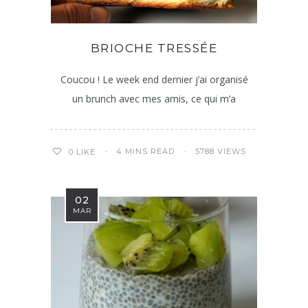
BRIOCHE TRESSÉE
Coucou ! Le week end dernier j’ai organisé
un brunch avec mes amis, ce qui m’a
4 MINS READ
5788 VIEWS
0
LIKE
02
MAR