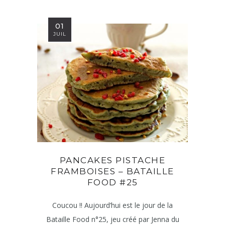
01
JUIL
PANCAKES PISTACHE
FRAMBOISES – BATAILLE
FOOD #25
Coucou !! Aujourd’hui est le jour de la
Bataille Food n°25, jeu créé par Jenna du