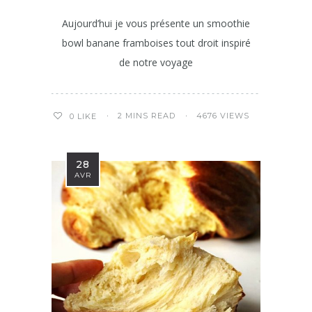
Aujourd’hui je vous présente un smoothie
bowl banane framboises tout droit inspiré
de notre voyage
2 MINS READ
4676 VIEWS
0
LIKE
28
AVR