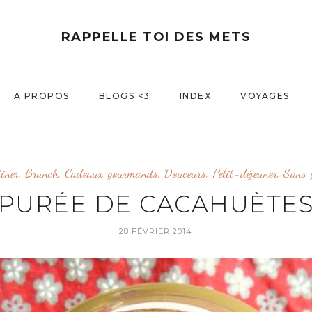
RAPPELLE TOI DES METS
A PROPOS
BLOGS <3
INDEX
VOYAGES
tiner
,
Brunch
,
Cadeaux gourmands
,
Douceurs
,
Petit-déjeuner
,
Sans 
PURÉE DE CACAHUÈTE
28 FÉVRIER 2014