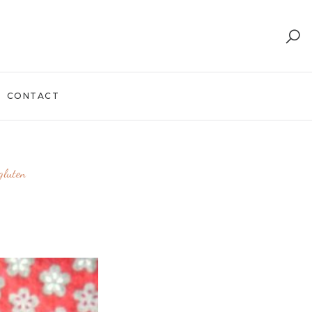
CONTACT
gluten
S