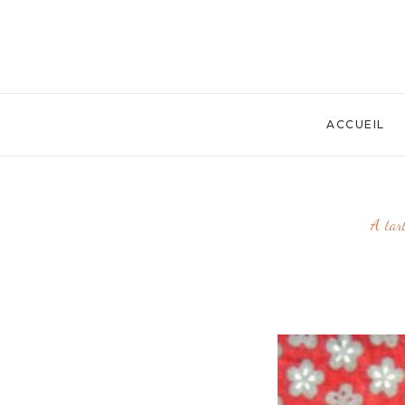
ACCUEIL
A tar