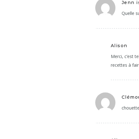
Jenn i
Quelle su
Alison
Merci, c’est t
recettes à fair
Clémo
chouette