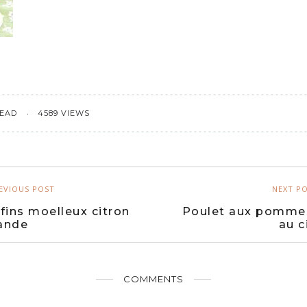
READ
4589 VIEWS
EVIOUS POST
NEXT P
fins moelleux citron
Poulet aux pomme
ande
au c
COMMENTS