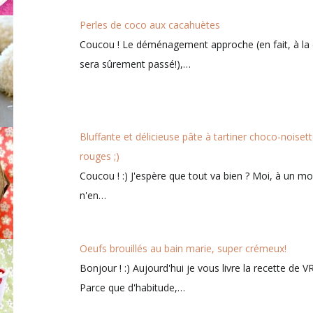
Perles de coco aux cacahuètes
Coucou ! Le déménagement approche (en fait, à la da
sera sûrement passé!),…
Bluffante et délicieuse pâte à tartiner choco-noisette
rouges ;)
Coucou ! :) J'espère que tout va bien ? Moi, à un mo
n'en…
Oeufs brouillés au bain marie, super crémeux!
Bonjour ! :) Aujourd'hui je vous livre la recette de V
Parce que d'habitude,…