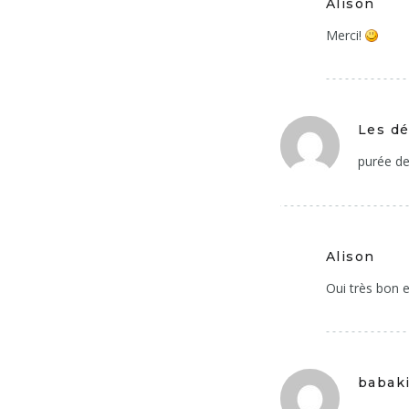
Alison
Merci!
Les dé
purée de
Alison
Oui très bon 
babak