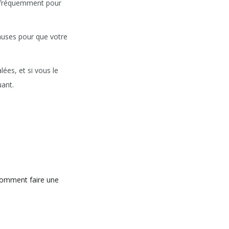
t fréquemment pour
pauses pour que votre
ées, et si vous le
ant.
 comment faire une