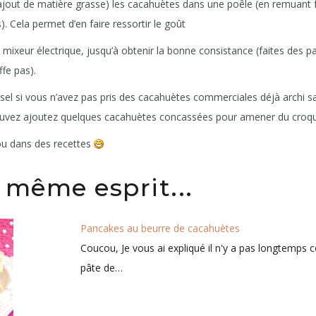
s ajout de matière grasse) les cacahuètes dans une poêle (en remuan
). Cela permet d’en faire ressortir le goût
mixeur électrique, jusqu’à obtenir la bonne consistance (faites des 
fe pas).
 sel si vous n’avez pas pris des cacahuètes commerciales déjà archi sal
ouvez ajoutez quelques cacahuètes concassées pour amener du croqu
ou dans des recettes
 même esprit...
Pancakes au beurre de cacahuètes
Coucou, Je vous ai expliqué il n'y a pas longtemps
pâte de…