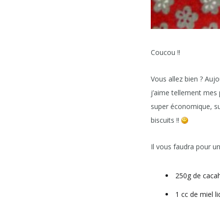
Coucou !!
Vous allez bien ? Aujo
j’aime tellement mes p
super économique, supe
biscuits !!
Il vous faudra pour un
250g de cacah
1 cc de miel li