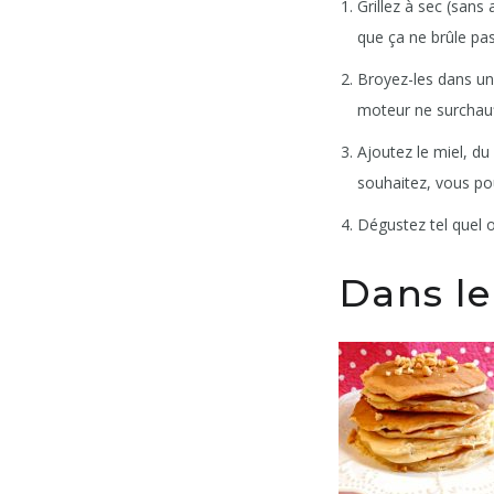
Grillez à sec (san
que ça ne brûle pas
Broyez-les dans un 
moteur ne surchauf
Ajoutez le miel, du
souhaitez, vous p
Dégustez tel quel 
Dans le