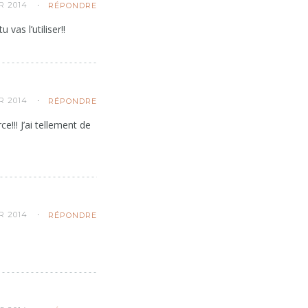
R 2014
RÉPONDRE
vas l’utiliser!!
R 2014
RÉPONDRE
!!! J’ai tellement de
R 2014
RÉPONDRE