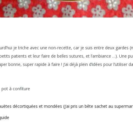
urd’hui je triche avec une non-recette, car je suis entre deux gardes (
etits patients et leur faire de belles sutures, et l’ambiance …). Une 
r bonne, super rapide à faire ! J’ai déjà plein d’idées pour l’utiliser 
 pot à confiture
uètes décortiquées et mondées (j’ai pris un bête sachet au supermar
quide