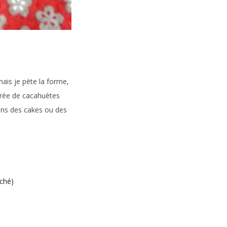
mais je pète la forme,
purée de cacahuètes
dans des cakes ou des
ché)