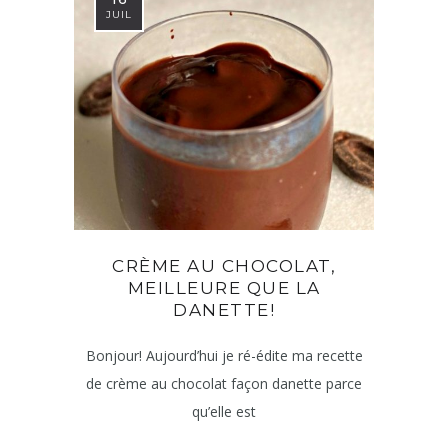
JUIL
CRÈME AU CHOCOLAT,
MEILLEURE QUE LA
DANETTE!
Bonjour! Aujourd’hui je ré-édite ma recette
de crème au chocolat façon danette parce
qu’elle est