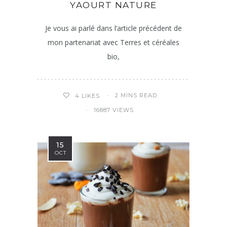
YAOURT NATURE
Je vous ai parlé dans l’article précédent de
mon partenariat avec Terres et céréales
bio,
2 MINS READ
4
LIKES
16887 VIEWS
15
OCT