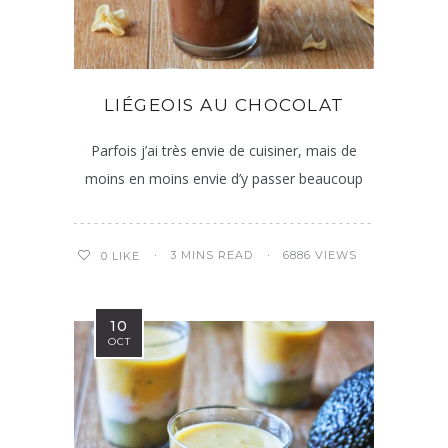
LIÉGEOIS AU CHOCOLAT
Parfois j’ai très envie de cuisiner, mais de
moins en moins envie d’y passer beaucoup
3 MINS READ
6886 VIEWS
0
LIKE
10
OCT