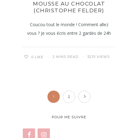
MOUSSE AU CHOCOLAT
(CHRISTOPHE FELDER)
Coucou tout le monde ! Comment allez
vous ? Je vous écris entre 2 gardes de 24h
2 MINS READ
5215 VIEWS
0
LIKE
1
2
POUR ME SUIVRE