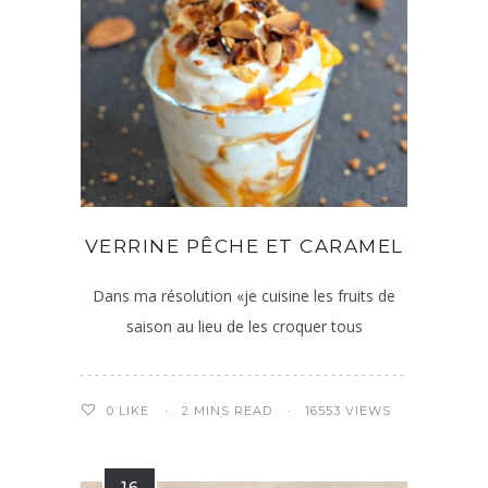
VERRINE PÊCHE ET CARAMEL
Dans ma résolution «je cuisine les fruits de
saison au lieu de les croquer tous
2 MINS READ
16553 VIEWS
0
LIKE
16