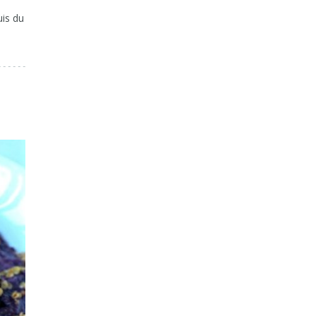
is du