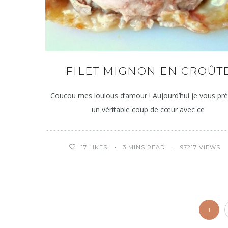
FILET MIGNON EN CROÛT
Coucou mes loulous d’amour ! Aujourd’hui je vous pr
un véritable coup de cœur avec ce
3 MINS READ
97217 VIEWS
17
LIKES
1