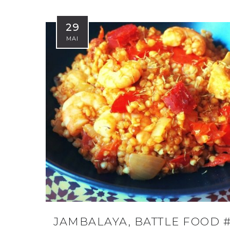
29
MAI
JAMBALAYA, BATTLE FOOD 