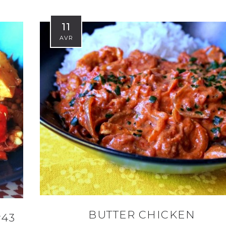
11
AVR
BUTTER CHICKEN
#43