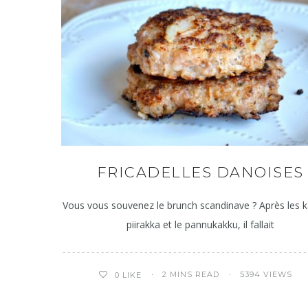
FRICADELLES DANOISES
Vous vous souvenez le brunch scandinave ? Après les k
piirakka et le pannukakku, il fallait
2 MINS READ
5394 VIEWS
0
LIKE