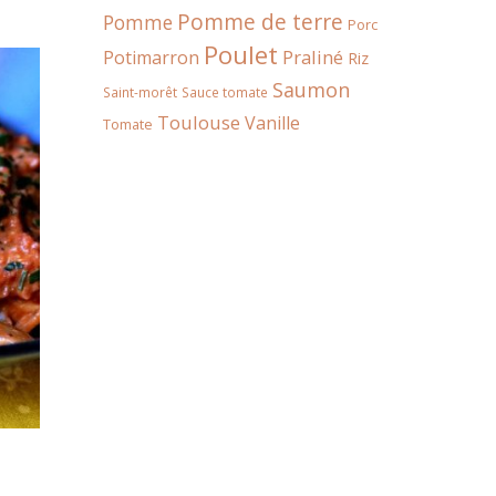
Pomme de terre
Pomme
Porc
Poulet
Praliné
Potimarron
Riz
Saumon
Saint-morêt
Sauce tomate
Toulouse
Vanille
Tomate