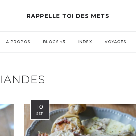
RAPPELLE TOI DES METS
A PROPOS
BLOGS <3
INDEX
VOYAGES
VIANDES
10
SEP