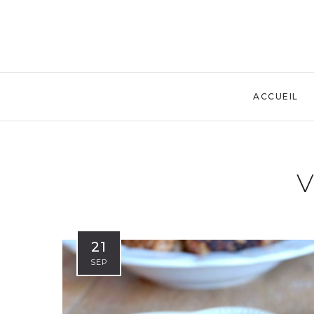
ACCUEIL
21
SEP