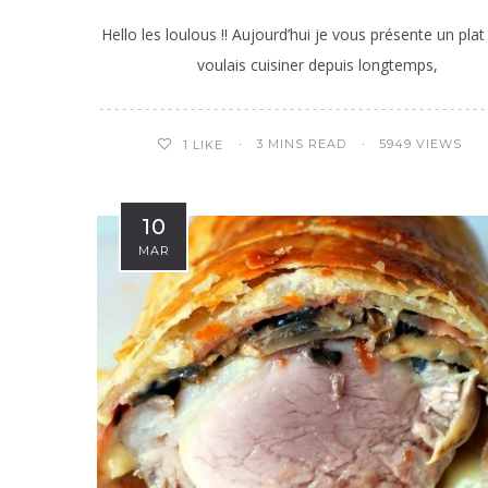
Hello les loulous !! Aujourd’hui je vous présente un plat
voulais cuisiner depuis longtemps,
3 MINS READ
5949 VIEWS
1
LIKE
10
MAR