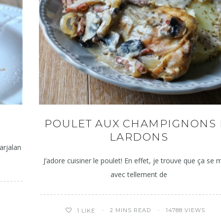
POULET AUX CHAMPIGNONS 
LARDONS
arjalan
J’adore cuisiner le poulet! En effet, je trouve que ça se 
avec tellement de
2 MINS READ
14788 VIEWS
1
LIKE