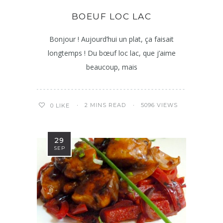
BOEUF LOC LAC
Bonjour ! Aujourd’hui un plat, ça faisait
longtemps ! Du bœuf loc lac, que j’aime
beaucoup, mais
2 MINS READ
5096 VIEWS
0
LIKE
29
SEP