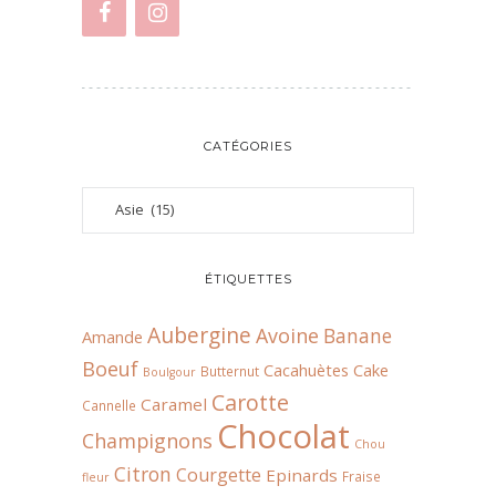
CATÉGORIES
ÉTIQUETTES
Aubergine
Avoine
Banane
Amande
Boeuf
Cacahuètes
Cake
Butternut
Boulgour
Carotte
Caramel
Cannelle
Chocolat
Champignons
Chou
Citron
Courgette
Epinards
Fraise
fleur