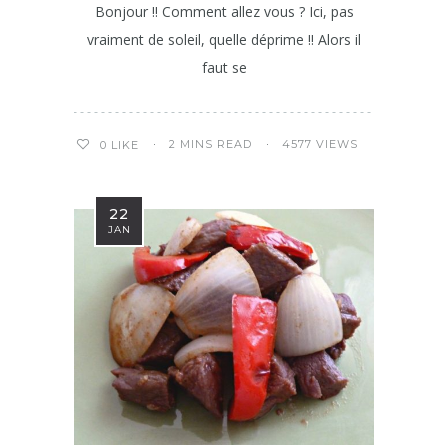
Bonjour !! Comment allez vous ? Ici, pas
vraiment de soleil, quelle déprime !! Alors il
faut se
2 MINS READ
4577 VIEWS
0
LIKE
22
JAN