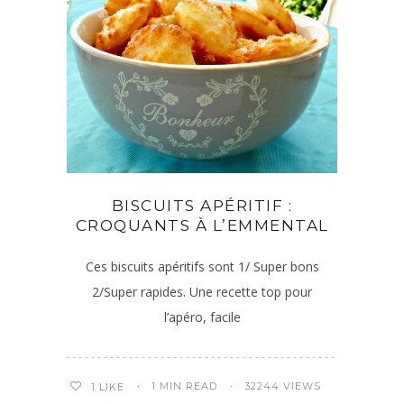
BISCUITS APÉRITIF :
CROQUANTS À L’EMMENTAL
Ces biscuits apéritifs sont 1/ Super bons
2/Super rapides. Une recette top pour
l’apéro, facile
1 MIN READ
32244 VIEWS
1
LIKE