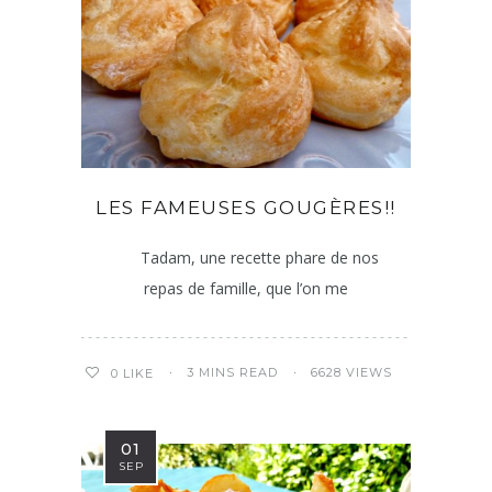
LES FAMEUSES GOUGÈRES!!
Tadam, une recette phare de nos
repas de famille, que l’on me
3 MINS READ
6628 VIEWS
0
LIKE
01
SEP