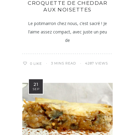
CROQUETTE DE CHEDDAR
AUX NOISETTES
Le potimarron chez nous, c’est sacré ! Je
l’aime assez compact, avec juste un peu
de
3 MINS READ
4287 VIEWS
0
LIKE
21
SEP