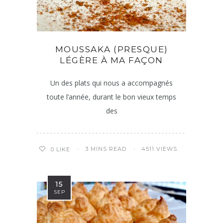
MOUSSAKA (PRESQUE)
LÉGÈRE À MA FAÇON
Un des plats qui nous a accompagnés
toute l’année, durant le bon vieux temps
des
3 MINS READ
4511 VIEWS
0
LIKE
15
SEP