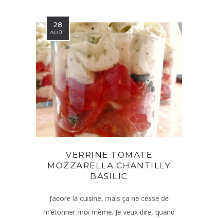
28
AOÛT
VERRINE TOMATE
MOZZARELLA CHANTILLY
BASILIC
J’adore la cuisine, mais ça ne cesse de
m’étonner moi même. Je veux dire, quand