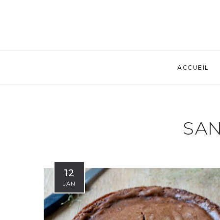
ACCUEIL
SAN
12
JAN