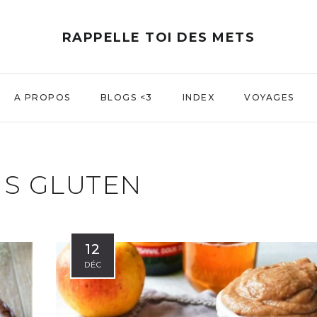
RAPPELLE TOI DES METS
A PROPOS
BLOGS <3
INDEX
VOYAGES
S GLUTEN
12
DÉC