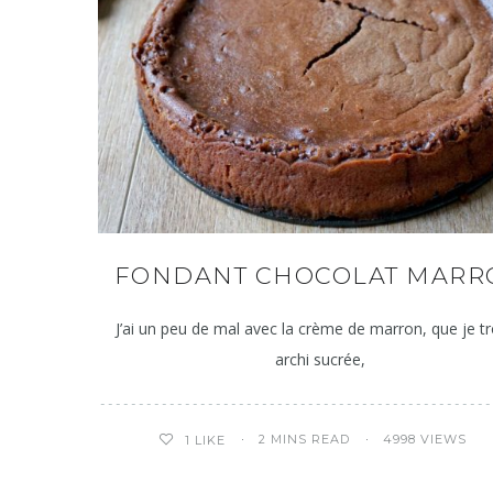
FONDANT CHOCOLAT MARR
J’ai un peu de mal avec la crème de marron, que je t
archi sucrée,
2 MINS READ
4998 VIEWS
1
LIKE