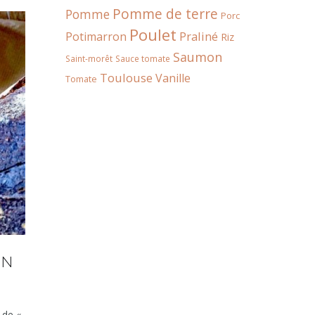
Pomme de terre
Pomme
Porc
Poulet
Praliné
Potimarron
Riz
Saumon
Saint-morêt
Sauce tomate
Toulouse
Vanille
Tomate
ON
 de «