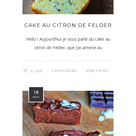
CAKE AU CITRON DE FELDER
Hello ! Aujourd’hui je vous parle du cake au
citron de Felder, que j’ai amené au
2 MINS READ
5556 VIEWS
0
LIKE
18
MAI