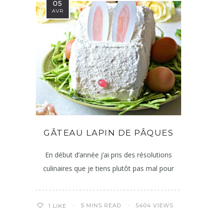
05
AVR
GÂTEAU LAPIN DE PÂQUES
En début d’année j’ai pris des résolutions
culinaires que je tiens plutôt pas mal pour
5 MINS READ
5404 VIEWS
1
LIKE