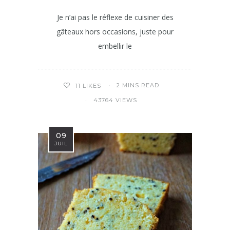
Je n’ai pas le réflexe de cuisiner des
gâteaux hors occasions, juste pour
embellir le
2 MINS READ
11
LIKES
43764 VIEWS
09
JUIL