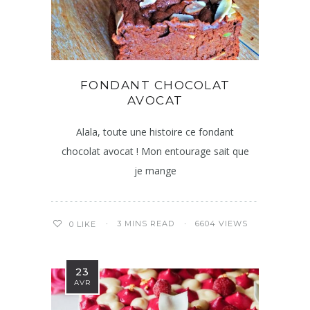
FONDANT CHOCOLAT
AVOCAT
Alala, toute une histoire ce fondant
chocolat avocat ! Mon entourage sait que
je mange
3 MINS READ
6604 VIEWS
0
LIKE
23
AVR