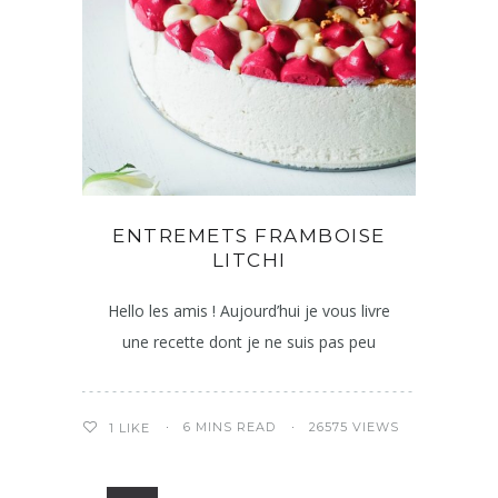
ENTREMETS FRAMBOISE
LITCHI
Hello les amis ! Aujourd’hui je vous livre
une recette dont je ne suis pas peu
6 MINS READ
26575 VIEWS
1
LIKE