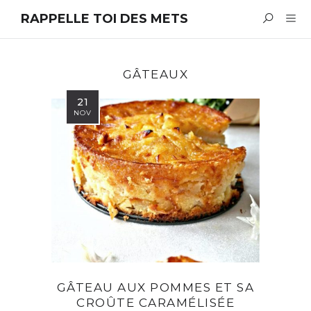
RAPPELLE TOI DES METS
GÂTEAUX
21
NOV
GÂTEAU AUX POMMES ET SA
CROÛTE CARAMÉLISÉE