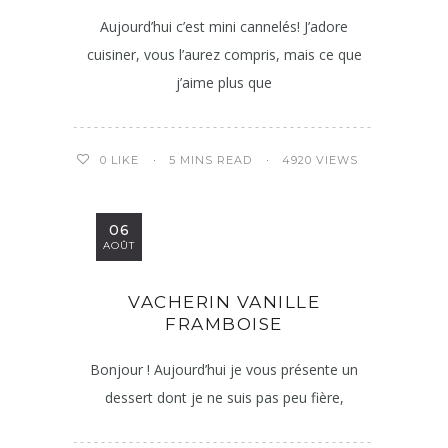
Aujourd’hui c’est mini cannelés! J’adore
cuisiner, vous l’aurez compris, mais ce que
j’aime plus que
5 MINS READ
4920 VIEWS
0
LIKE
06
AOÛT
VACHERIN VANILLE
FRAMBOISE
Bonjour ! Aujourd’hui je vous présente un
dessert dont je ne suis pas peu fière,