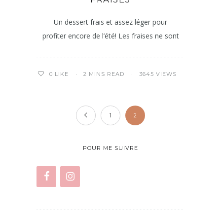
Un dessert frais et assez léger pour
profiter encore de l’été! Les fraises ne sont
2 MINS READ
3645 VIEWS
0
LIKE
1
2
POUR ME SUIVRE