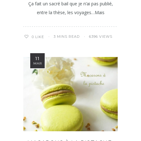
Ça fait un sacré bail que je n’ai pas publié,
entre la thèse, les voyages…Mais
3 MINS READ
6396 VIEWS
0
LIKE
11
MAR