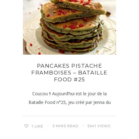
PANCAKES PISTACHE
FRAMBOISES – BATAILLE
FOOD #25
Coucou !! Aujourd’hui est le jour de la
Bataille Food n°25, jeu créé par Jenna du
3 MINS READ
5341 VIEWS
1
LIKE