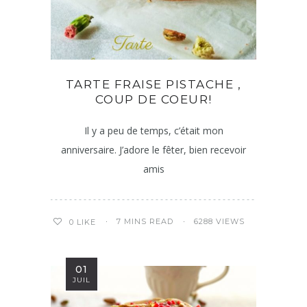
TARTE FRAISE PISTACHE ,
COUP DE COEUR!
Il y a peu de temps, c’était mon
anniversaire. J’adore le fêter, bien recevoir
amis
7 MINS READ
6288 VIEWS
0
LIKE
01
JUIL