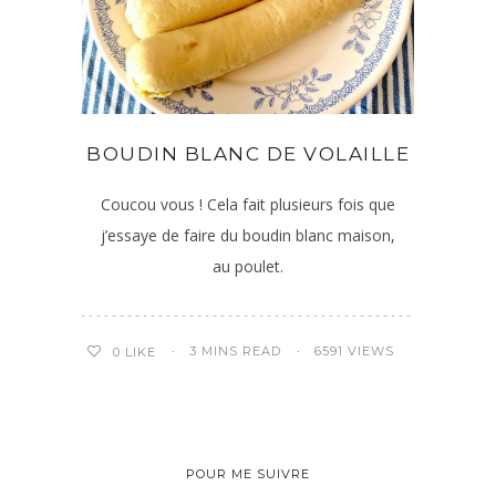
BOUDIN BLANC DE VOLAILLE
Coucou vous ! Cela fait plusieurs fois que
j’essaye de faire du boudin blanc maison,
au poulet.
3 MINS READ
6591 VIEWS
0
LIKE
POUR ME SUIVRE