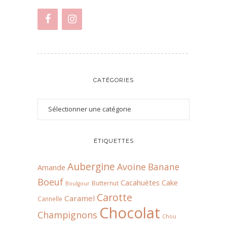
CATÉGORIES
ÉTIQUETTES
Aubergine
Avoine
Banane
Amande
Boeuf
Cacahuètes
Cake
Butternut
Boulgour
Carotte
Caramel
Cannelle
Chocolat
Champignons
Chou