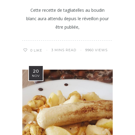
Cette recette de tagliatelles au boudin
blanc aura attendu depuis le réveillon pour
être publiée,
3 MINS READ
9960 VIEWS
0
LIKE
20
NOV