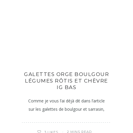
GALETTES ORGE BOULGOUR
LÉGUMES RÔTIS ET CHÈVRE
IG BAS
Comme je vous l’ai déjà dit dans l’article
sur les galettes de boulgour et sarrasin,
2 MINS READ
3
LIKES