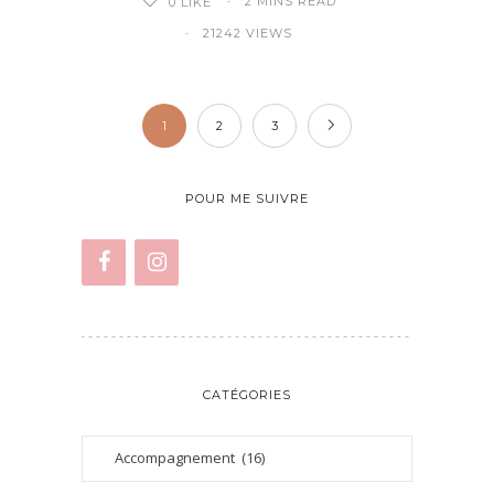
2 MINS READ
0
LIKE
21242 VIEWS
1
2
3
POUR ME SUIVRE
CATÉGORIES