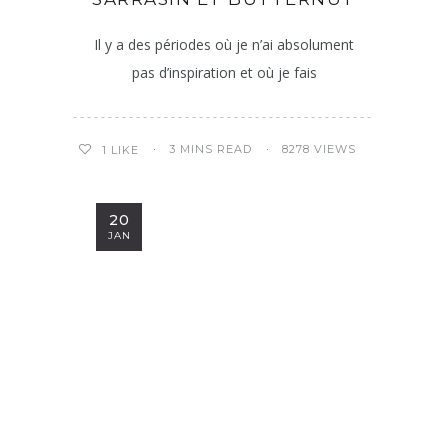
Il y a des périodes où je n’ai absolument
pas d’inspiration et où je fais
3 MINS READ
8278 VIEWS
1
LIKE
20
JAN