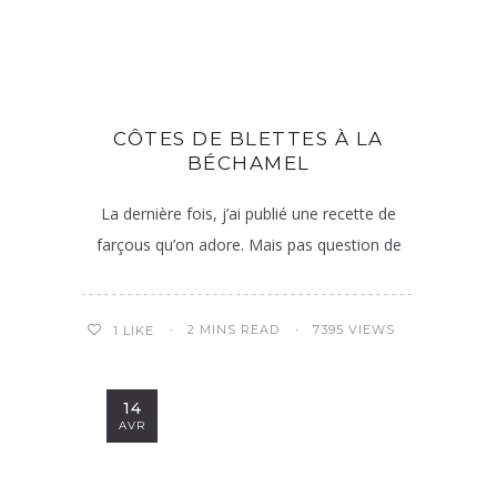
CÔTES DE BLETTES À LA
BÉCHAMEL
La dernière fois, j’ai publié une recette de
farçous qu’on adore. Mais pas question de
2 MINS READ
7395 VIEWS
1
LIKE
14
AVR