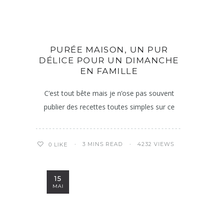
PURÉE MAISON, UN PUR
DÉLICE POUR UN DIMANCHE
EN FAMILLE
C’est tout bête mais je n’ose pas souvent
publier des recettes toutes simples sur ce
3 MINS READ
4232 VIEWS
0
LIKE
15
MAI