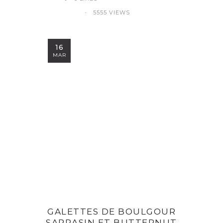
5555 VIEWS
16
MAR
GALETTES DE BOULGOUR
SARRASIN ET BUTTERNUT