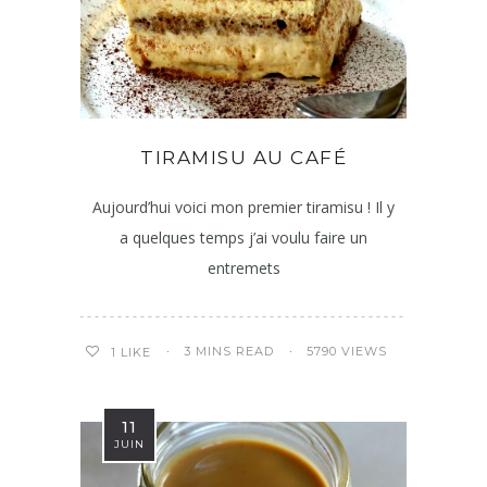
TIRAMISU AU CAFÉ
Aujourd’hui voici mon premier tiramisu ! Il y
a quelques temps j’ai voulu faire un
entremets
3 MINS READ
5790 VIEWS
1
LIKE
11
JUIN