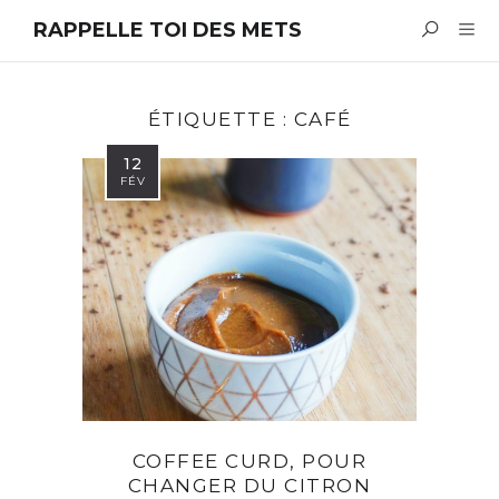
RAPPELLE TOI DES METS
ÉTIQUETTE :
CAFÉ
12
FÉV
COFFEE CURD, POUR
CHANGER DU CITRON