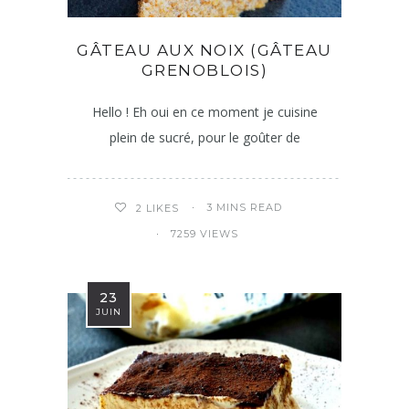
GÂTEAU AUX NOIX (GÂTEAU
GRENOBLOIS)
Hello ! Eh oui en ce moment je cuisine
plein de sucré, pour le goûter de
3 MINS READ
2
LIKES
7259 VIEWS
23
JUIN