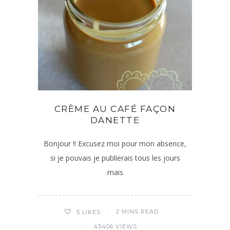
CRÈME AU CAFÉ FAÇON
DANETTE
Bonjour !! Excusez moi pour mon absence,
si je pouvais je publierais tous les jours
mais
2 MINS READ
5
LIKES
45406 VIEWS