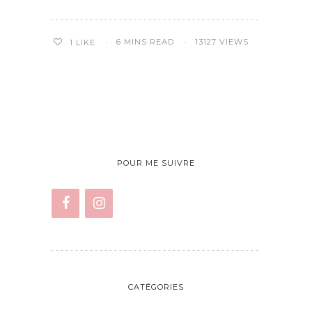
6 MINS READ
13127 VIEWS
1
LIKE
POUR ME SUIVRE
CATÉGORIES