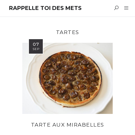
RAPPELLE TOI DES METS
TARTES
07
SEP
TARTE AUX MIRABELLES