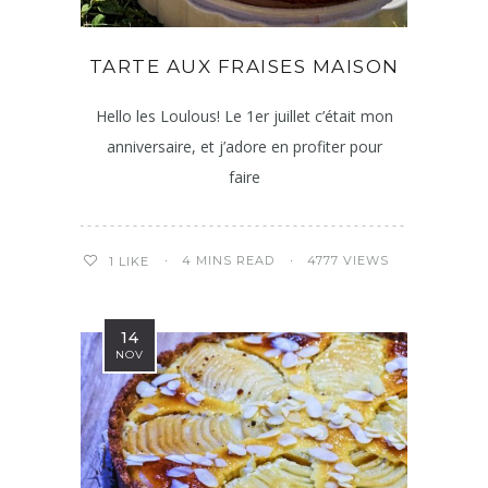
TARTE AUX FRAISES MAISON
Hello les Loulous! Le 1er juillet c’était mon
anniversaire, et j’adore en profiter pour
faire
4 MINS READ
4777 VIEWS
1
LIKE
14
NOV