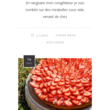
En rangeant mon congélateur je suis
tombée sur des mirabelles sous vide,
venant de chez
3 MINS READ
2
LIKES
4713 VIEWS
14
JUIL