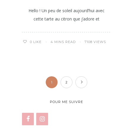
Hello ! Un peu de soleil aujourd’hui avec
cette tarte au citron que j’adore et
4 MINS READ
7108 VIEWS
0
LIKE
1
2
POUR ME SUIVRE