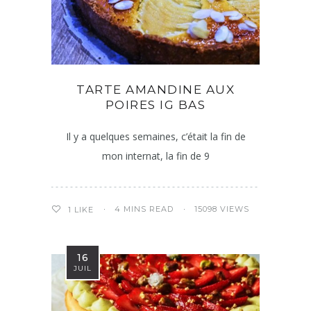
TARTE AMANDINE AUX
POIRES IG BAS
Il y a quelques semaines, c’était la fin de
mon internat, la fin de 9
4 MINS READ
15098 VIEWS
1
LIKE
16
JUIL