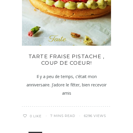
TARTE FRAISE PISTACHE ,
COUP DE COEUR!
Il y a peu de temps, c’était mon
anniversaire. J’adore le fêter, bien recevoir
amis
7 MINS READ
6296 VIEWS
0
LIKE