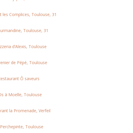
t les Complices, Toulouse, 31
urmandine, Toulouse, 31
zzeria d’Alexis, Toulouse
renier de Pépé, Toulouse
estaurant Ô saveurs
Os à Moelle, Toulouse
rant la Promenade, Verfeil
 Perchepinte, Toulouse