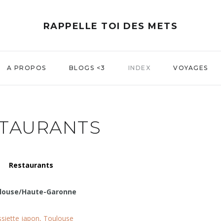
RAPPELLE TOI DES METS
A PROPOS
BLOGS <3
INDEX
VOYAGES
TAURANTS
Restaurants
louse/Haute-Garonne
ssiette japon, Toulouse