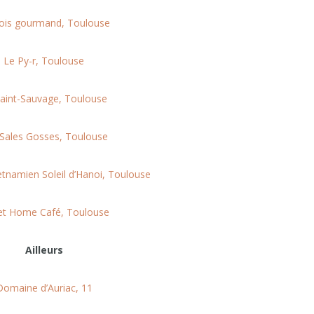
ois gourmand, Toulouse
Le Py-r, Toulouse
aint-Sauvage, Toulouse
Sales Gosses, Toulouse
etnamien Soleil d’Hanoi, Toulouse
t Home Café, Toulouse
Ailleurs
Domaine d’Auriac, 11