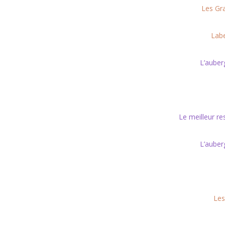
Les Gr
Labe
L’auber
Le meilleur r
L’auber
Les