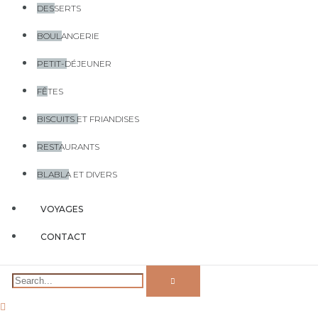
DESSERTS
BOULANGERIE
PETIT-DÉJEUNER
FÊTES
BISCUITS ET FRIANDISES
RESTAURANTS
BLABLA ET DIVERS
VOYAGES
CONTACT