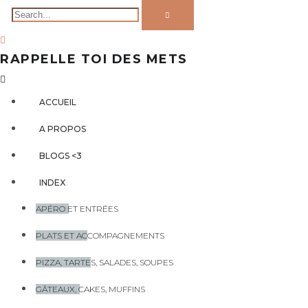
RAPPELLE TOI DES METS
ACCUEIL
A PROPOS
BLOGS <3
INDEX
APÉRO ET ENTRÉES
PLATS ET ACCOMPAGNEMENTS
PIZZA, TARTES, SALADES, SOUPES
GÂTEAUX, CAKES, MUFFINS