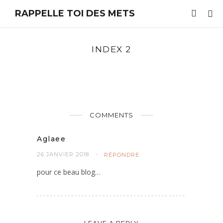
RAPPELLE TOI DES METS
INDEX 2
COMMENTS
Aglaee
26 JANVIER 2018
RÉPONDRE
pour ce beau blog…