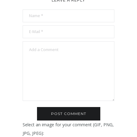
LEAVE A REPLY
Select an image for your comment (GIF, PNG,
JPG, JPEG):