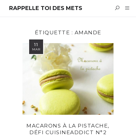
RAPPELLE TOI DES METS
ÉTIQUETTE :
AMANDE
11
MAR
MACARONS À LA PISTACHE,
DÉFI CUISINEADDICT N°2