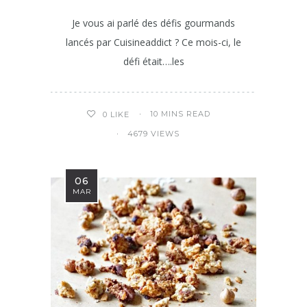
Je vous ai parlé des défis gourmands
lancés par Cuisineaddict ? Ce mois-ci, le
défi était….les
10 MINS READ
0
LIKE
4679 VIEWS
06
MAR