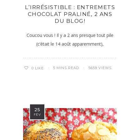
L’IRRÉSISTIBLE : ENTREMETS
CHOCOLAT PRALINÉ, 2 ANS
DU BLOG!
Coucou vous ! Il y a 2 ans presque tout pile
(c’était le 14 août apparemment),
5 MINS READ
5659 VIEWS
0
LIKE
25
FÉV