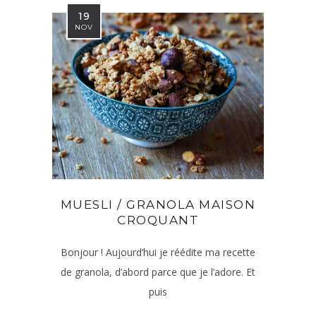
19
NOV
MUESLI / GRANOLA MAISON
CROQUANT
Bonjour ! Aujourd’hui je réédite ma recette
de granola, d’abord parce que je l’adore. Et
puis