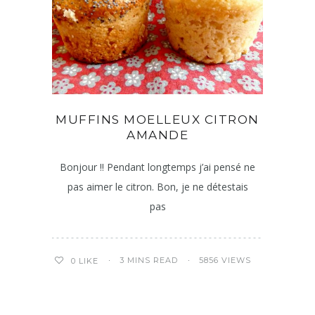
MUFFINS MOELLEUX CITRON
AMANDE
Bonjour !! Pendant longtemps j’ai pensé ne
pas aimer le citron. Bon, je ne détestais
pas
3 MINS READ
5856 VIEWS
0
LIKE