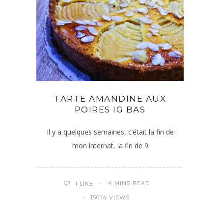
TARTE AMANDINE AUX
POIRES IG BAS
Il y a quelques semaines, c’était la fin de
mon internat, la fin de 9
4 MINS READ
1
LIKE
15074 VIEWS