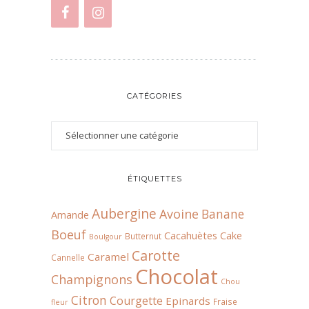
CATÉGORIES
ÉTIQUETTES
Aubergine
Avoine
Banane
Amande
Boeuf
Cacahuètes
Cake
Butternut
Boulgour
Carotte
Caramel
Cannelle
Chocolat
Champignons
Chou
Citron
Courgette
Epinards
Fraise
fleur