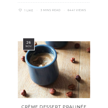
3 MINS READ
6441 VIEWS
1
LIKE
26
NOV
CRÈME DESSERT PRALINÉE