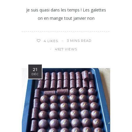
Je suis quasi dans les temps ! Les galettes
on en mange tout janvier non
3 MINS READ
4
LIKES
4927 VIEWS
21
DÉC