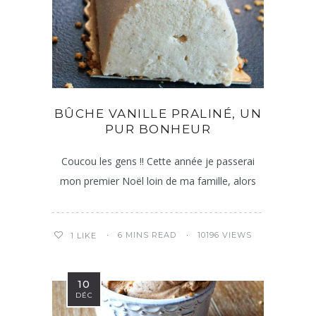
BÛCHE VANILLE PRALINÉ, UN
PUR BONHEUR
Coucou les gens !! Cette année je passerai
mon premier Noël loin de ma famille, alors
6 MINS READ
10196 VIEWS
1
LIKE
10
DÉC