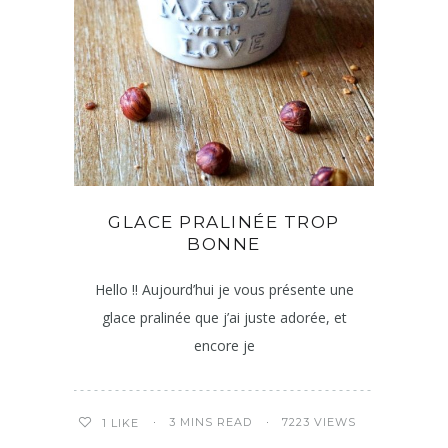
GLACE PRALINÉE TROP
BONNE
Hello !! Aujourd’hui je vous présente une
glace pralinée que j’ai juste adorée, et
encore je
3 MINS READ
7223 VIEWS
1
LIKE