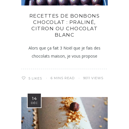
RECETTES DE BONBONS
CHOCOLAT : PRALINÉ,
CITRON OU CHOCOLAT
BLANC
Alors que ça fait 3 Noël que je fais des
chocolats maison, je vous propose
6 MINS READ
9011 VIEWS
5
LIKES
14
DÉC