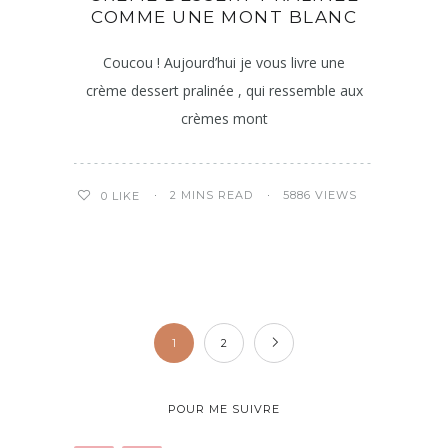
COMME UNE MONT BLANC
Coucou ! Aujourd’hui je vous livre une
crème dessert pralinée , qui ressemble aux
crèmes mont
2 MINS READ
5886 VIEWS
0
LIKE
1
2
POUR ME SUIVRE