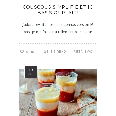
COUSCOUS SIMPLIFIÉ ET IG
BAS SIOUPLAIT!
J’adore revisiter les plats connus version IG
bas, je me fais ainsi tellement plus plaisir
2 MINS READ
7551 VIEWS
0
LIKE
19
OCT