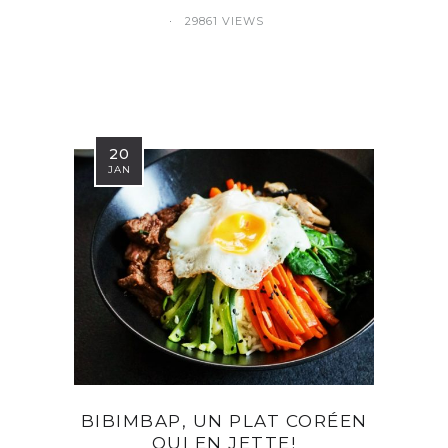
29861 VIEWS
20
JAN
BIBIMBAP, UN PLAT CORÉEN
QUI EN JETTE!