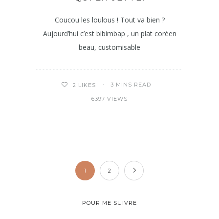
Coucou les loulous ! Tout va bien ?
Aujourd’hui c’est bibimbap , un plat coréen
beau, customisable
3 MINS READ
2
LIKES
6397 VIEWS
1
2
POUR ME SUIVRE