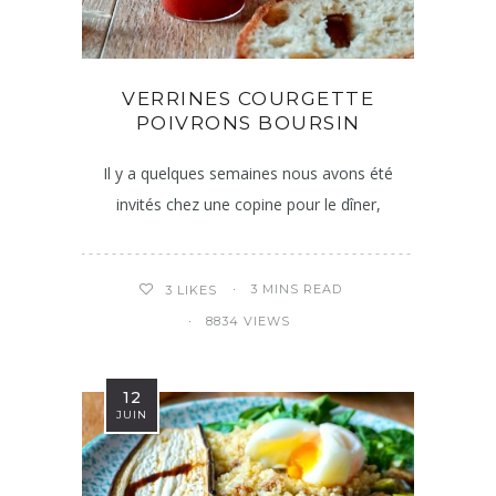
VERRINES COURGETTE
POIVRONS BOURSIN
Il y a quelques semaines nous avons été
invités chez une copine pour le dîner,
3 MINS READ
3
LIKES
8834 VIEWS
12
JUIN