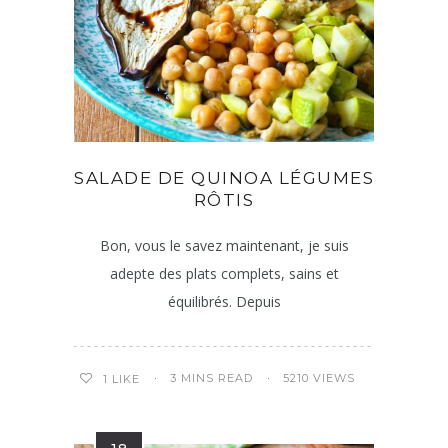
SALADE DE QUINOA LÉGUMES
RÔTIS
Bon, vous le savez maintenant, je suis
adepte des plats complets, sains et
équilibrés. Depuis
3 MINS READ
5210 VIEWS
1
LIKE