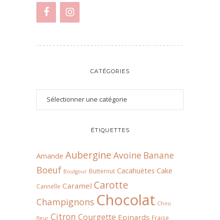
CATÉGORIES
ÉTIQUETTES
Aubergine
Avoine
Banane
Amande
Boeuf
Cacahuètes
Cake
Butternut
Boulgour
Carotte
Caramel
Cannelle
Chocolat
Champignons
Chou
Citron
Courgette
Epinards
Fraise
fleur