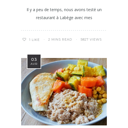
Il y a peu de temps, nous avons testé un
restaurant à Labège avec mes
2 MINS READ
5827 VIEWS
1
LIKE
03
AVR