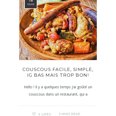
18
MAR
COUSCOUS FACILE, SIMPLE,
IG BAS MAIS TROP BON!
Hello ! Il y a quelques temps j’ai goûté un
couscous dans un restaurant, qui a
3 MINS READ
4
LIKES