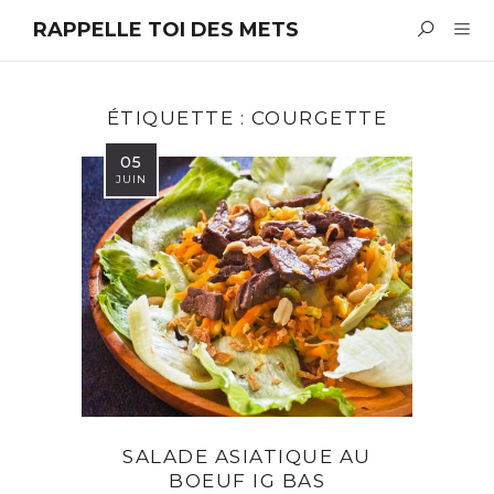
RAPPELLE TOI DES METS
ÉTIQUETTE :
COURGETTE
05
JUIN
SALADE ASIATIQUE AU
BOEUF IG BAS