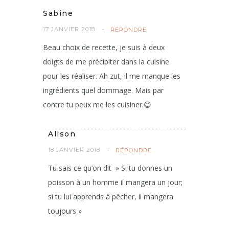
Sabine
17 JANVIER 2018
RÉPONDRE
Beau choix de recette, je suis à deux
doigts de me précipiter dans la cuisine
pour les réaliser. Ah zut, il me manque les
ingrédients quel dommage. Mais par
contre tu peux me les cuisiner.😄
Alison
18 JANVIER 2018
RÉPONDRE
Tu sais ce qu’on dit » Si tu donnes un
poisson à un homme il mangera un jour;
si tu lui apprends à pêcher, il mangera
toujours »