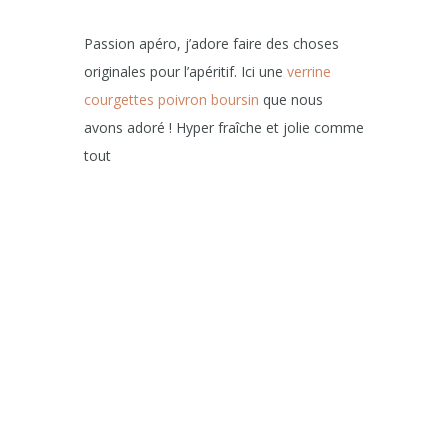
Passion apéro, j’adore faire des choses
originales pour l’apéritif. Ici une
verrine
courgettes poivron boursin
que nous
avons adoré ! Hyper fraîche et jolie comme
tout