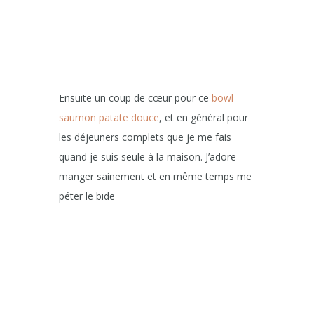
Ensuite un coup de cœur pour ce
bowl
saumon patate douce
, et en général pour
les déjeuners complets que je me fais
quand je suis seule à la maison. J’adore
manger sainement et en même temps me
péter le bide