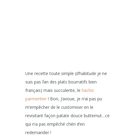
Une recette toute simple (d’habitude je ne
suis pas fan des plats bourratifs bien
français) mais succulente, le
hachis
parmentier
! Bon, j’avoue, je n’ai pas pu
m’empêcher de le customiser en le
revisitant façon patate douce butternut…ce
qui n’a pas empêché chéri d’en
redemander !