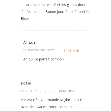
le caramel beurre salé et les glaces donc
là, c’est bingo ! Bonne journée et à bientôt.
Bises
Alison
18 SEPTEMBRE 2017
RÉPONDRE
Ah oui, le parfait combo !
sotis
19 SEPTEMBRE 2017
RÉPONDRE
elle est très gourmande ta glace, pour
avoir des glaces moins compactes