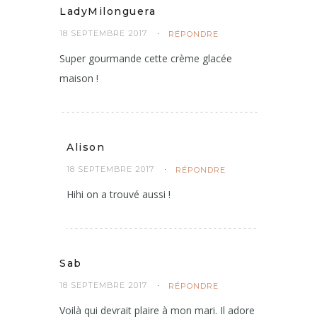
LadyMilonguera
18 SEPTEMBRE 2017
RÉPONDRE
Super gourmande cette crème glacée
maison !
Alison
18 SEPTEMBRE 2017
RÉPONDRE
Hihi on a trouvé aussi !
Sab
18 SEPTEMBRE 2017
RÉPONDRE
Voilà qui devrait plaire à mon mari. Il adore