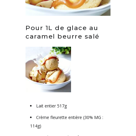
Pour 1L de glace au
caramel beurre salé
Lait entier 517g
Crème fleurette entière (30% MG :
114g)