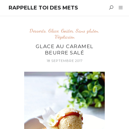
RAPPELLE TOI DES METS
Desserts
,
Glace
,
Goûter
,
Sans gluten
,
Végétarien
GLACE AU CARAMEL
BEURRE SALÉ
18 SEPTEMBRE 2017