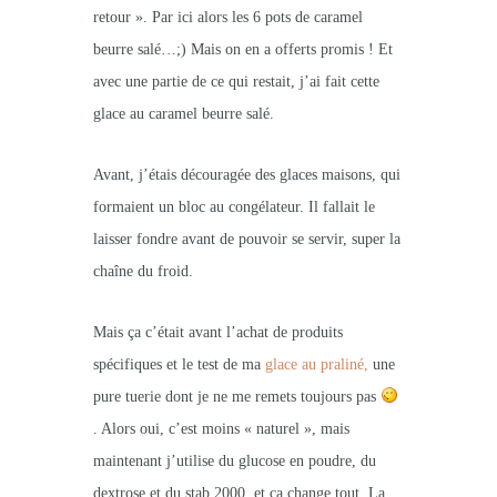
retour ». Par ici alors les 6 pots de caramel
beurre salé…;) Mais on en a offerts promis ! Et
avec une partie de ce qui restait, j’ai fait cette
glace au caramel beurre salé.
Avant, j’étais découragée des glaces maisons, qui
formaient un bloc au congélateur. Il fallait le
laisser fondre avant de pouvoir se servir, super la
chaîne du froid.
Mais ça c’était avant l’achat de produits
spécifiques et le test de ma
glace au praliné,
une
pure tuerie dont je ne me remets toujours pas
. Alors oui, c’est moins « naturel », mais
maintenant j’utilise du glucose en poudre, du
dextrose et du stab 2000, et ça change tout. La