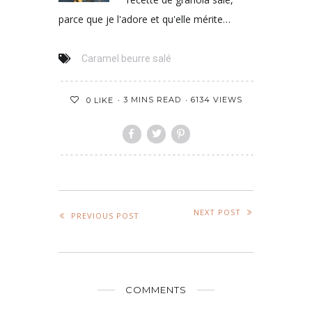
parce que je l'adore et qu'elle mérite…
Caramel beurre salé
3 MINS READ
6134 VIEWS
0
LIKE
NEXT POST
PREVIOUS POST
COMMENTS