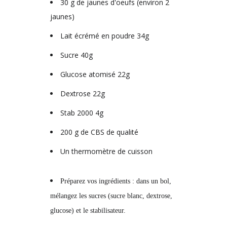
30 g de jaunes d'oeufs (environ 2
jaunes)
Lait écrémé en poudre 34g
Sucre 40g
Glucose atomisé 22g
Dextrose 22g
Stab 2000 4g
200 g de CBS de qualité
Un thermomètre de cuisson
Préparez vos ingrédients : dans un bol,
mélangez les sucres (sucre blanc, dextrose,
glucose) et le stabilisateur.