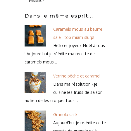
cristaux !
Dans le même esprit...
Caramels mous au beurre
salé - top miam slurp!
Hello et joyeux Noël à tous
! Aujourd'hui je réédite ma recette de
caramels mous…
Verrine pêche et caramel
Dans ma résolution «je
cuisine les fruits de saison
au lieu de les croquer tous…
Granola salé
Aujourd'hui je ré-édite cette
recette de granola salé,