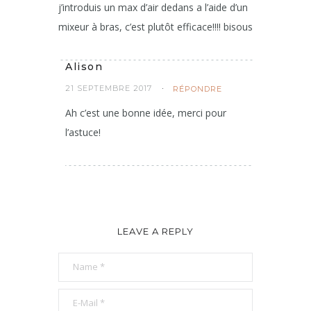
j’introduis un max d’air dedans a l’aide d’un
mixeur à bras, c’est plutôt efficace!!!! bisous
Alison
21 SEPTEMBRE 2017
RÉPONDRE
Ah c’est une bonne idée, merci pour
l’astuce!
LEAVE A REPLY